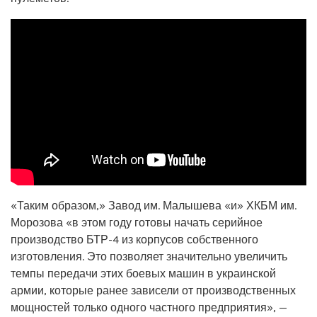
«Таким образом,» Завод им. Малышева «и» ХКБМ им.
Морозова «в этом году готовы начать серийное
производство БТР-4 из корпусов собственного
изготовления. Это позволяет значительно увеличить
темпы передачи этих боевых машин в украинской
армии, которые ранее зависели от производственных
мощностей только одного частного предприятия», —