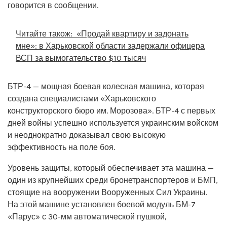
говорится в сообщении.
Читайте також:
«Продай квартиру и задонать
мне»: в Харьковской области задержали офицера
ВСП за вымогательство $10 тысяч
БТР-4 — мощная боевая колесная машина, которая
создана специалистами «Харьковского
конструкторского бюро им. Морозова». БТР-4 с первых
дней войны успешно используется украинским войском
и неоднократно доказывал свою высокую
эффективность на поле боя.
Уровень защиты, который обеспечивает эта машина —
один из крупнейших среди бронетранспортеров и БМП,
стоящие на вооружении Вооруженных Сил Украины.
На этой машине установлен боевой модуль БМ-7
«Парус» с 30-мм автоматической пушкой,