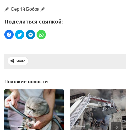
🖋️ Сергій Бобок 🖋️
Поделиться ссылкой:
Share
Похожие новости