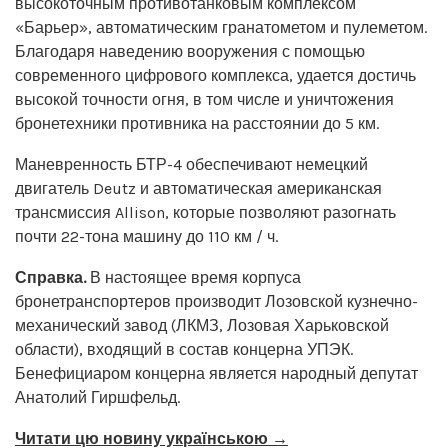
высокоточным противотанковым комплексом
«Барьер», автоматическим гранатометом и пулеметом.
Благодаря наведению вооружения с помощью
современного цифрового комплекса, удается достичь
высокой точности огня, в том числе и уничтожения
бронетехники противника на расстоянии до 5 км.
Маневренность БТР-4 обеспечивают немецкий
двигатель Deutz и автоматическая американская
трансмиссия Allison, которые позволяют разогнать
почти 22-тона машину до 110 км / ч.
Справка.
В настоящее время корпуса
бронетранспортеров производит Лозовской кузнечно-
механический завод (ЛКМЗ, Лозовая Харьковской
области), входящий в состав концерна УПЭК.
Бенефициаром концерна является народный депутат
Анатолий Гиршфельд.
Читати цю новину українською →