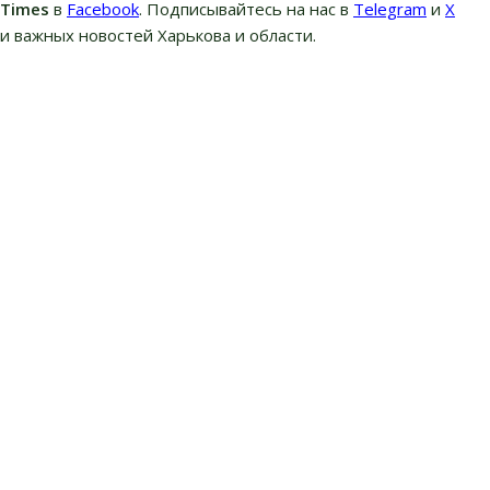
вTimes
в
Facebook
. Подписывайтесь на нас в
Telegram
и
Х
и важных новостей Харькова и области.