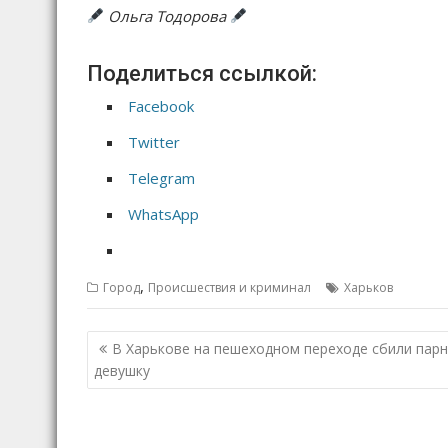
Ольга Тодорова
Поделиться ссылкой:
Facebook
Twitter
Telegram
WhatsApp
,
Город
Происшествия и криминал
Харьков
Н
В Харькове на пешеходном переходе сбили парн
а
девушку
в
и