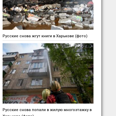
Русские снова жгут книги в Харькове (фото)
Русские снова попали в жилую многоэтажку в