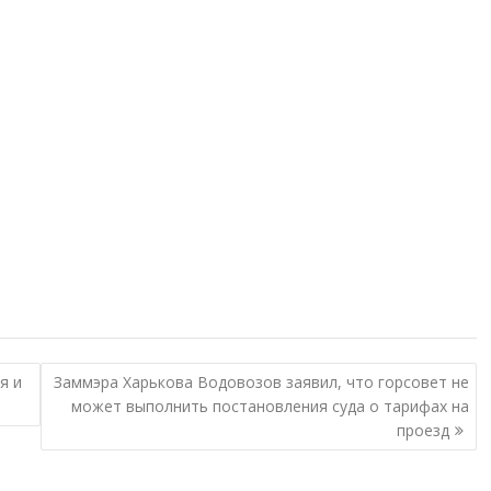
я и
Заммэра Харькова Водовозов заявил, что горсовет не
может выполнить постановления суда о тарифах на
проезд