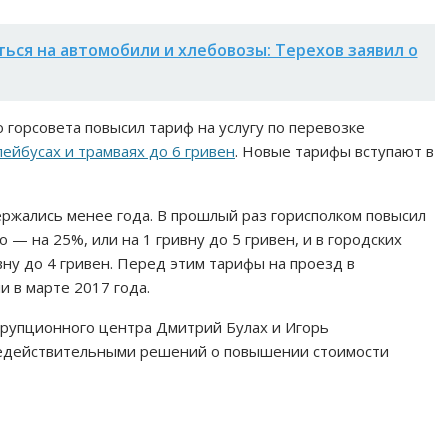
ься на автомобили и хлебовозы: Терехов заявил о
 горсовета повысил тариф на услугу по перевозке
лейбусах и трамваях до 6 гривен
. Новые тарифы вступают в
жались менее года. В прошлый раз горисполком повысил
о — на 25%, или на 1 гривну до 5 гривен, и в городских
вну до 4 гривен. Перед этим тарифы на проезд в
 в марте 2017 года.
ррупционного центра Дмитрий Булах и Игорь
едействительными решений о повышении стоимости