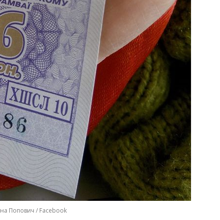
ана Попович / Facebook