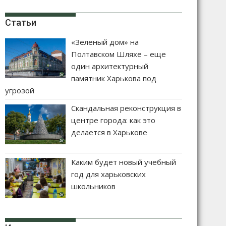
Статьи
«Зеленый дом» на
Полтавском Шляхе – еще
один архитектурный
памятник Харькова под
угрозой
Скандальная реконструкция в
центре города: как это
делается в Харькове
Каким будет новый учебный
год для харьковских
школьников