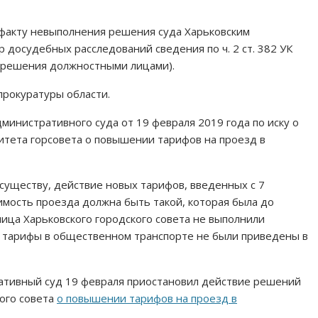
 факту невыполнения решения суда Харьковским
 досудебных расследований сведения по ч. 2 ст. 382 УК
 решения должностными лицами).
прокуратуры области.
министративного суда от 19 февраля 2019 года по иску о
тета горсовета о повышении тарифов на проезд в
 существу, действие новых тарифов, введенных с 7
оимость проезда должна быть такой, которая была до
ица Харьковского городского совета не выполнили
я тарифы в общественном транспорте не были приведены в
ативный суд 19 февраля приостановил действие решений
ого совета
о повышении тарифов на проезд в