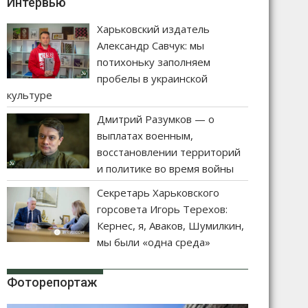
Интервью
Харьковский издатель
Александр Савчук: мы
потихоньку заполняем
пробелы в украинской
культуре
Дмитрий Разумков — о
выплатах военным,
восстановлении территорий
и политике во время войны
Секретарь Харьковского
горсовета Игорь Терехов:
Кернес, я, Аваков, Шумилкин,
мы были «одна среда»
Фоторепортаж