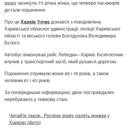
удару загинула 75-річна жінка, ще четверо пасажирів
дістали поранення.
Про це
Харків Times
дізнався з повідомлень
Харківської обласної адміністрації, поліції Харківської
області та міського голови Богодухова Володимира
Бєлого.
Автобус виконував рейс Лебедин—Харків. Безпілотник
влучив у транспортний засіб, який рухався дорогою.
Поранення отримали жінки 66 і 18 років, а також
чоловіки 61 і 40 років.
За попередньою інформацією, двоє постраждалих
перебувають у тяжкому стані.
Читайте також:
Росіяни знову палять книжки у
Харкові (фото)