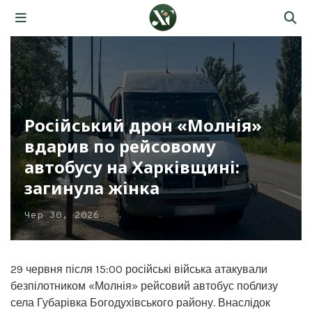
Російський дрон «Молнія»
вдарив по рейсовому
автобусу на Харківщині:
загинула жінка
Чер 30, 2026
29 червня після 15:00 російські війська атакували
безпілотником «Молнія» рейсовий автобус поблизу
села Губарівка Богодухівського району. Внаслідок