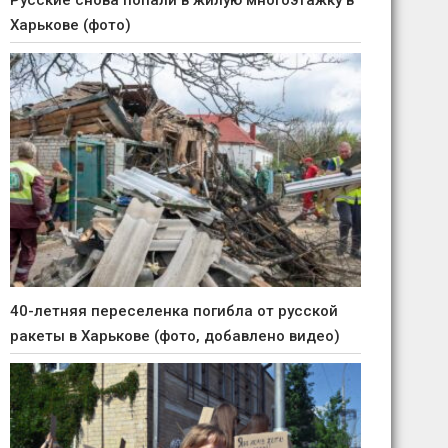
Русские снова попали в жилую многоэтажку в
Харькове (фото)
40-летняя переселенка погибла от русской
ракеты в Харькове (фото, добавлено видео)