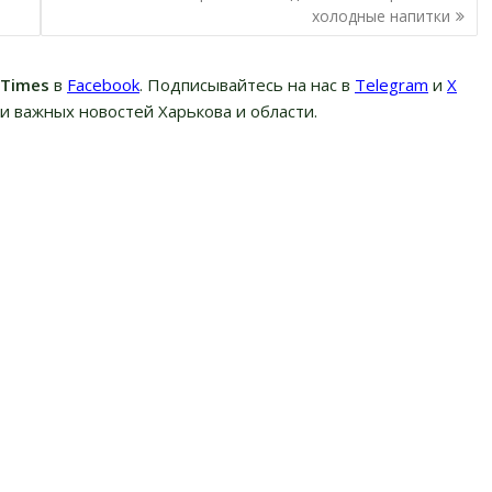
холодные напитки
вTimes
в
Facebook
. Подписывайтесь на нас в
Telegram
и
Х
и важных новостей Харькова и области.