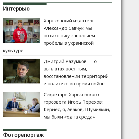
Интервью
Харьковский издатель
Александр Савчук: мы
потихоньку заполняем
пробелы в украинской
культуре
Дмитрий Разумков — о
выплатах военным,
восстановлении территорий
и политике во время войны
Секретарь Харьковского
горсовета Игорь Терехов:
Кернес, я, Аваков, Шумилкин,
мы были «одна среда»
Фоторепортаж