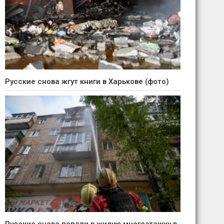
Русские снова жгут книги в Харькове (фото)