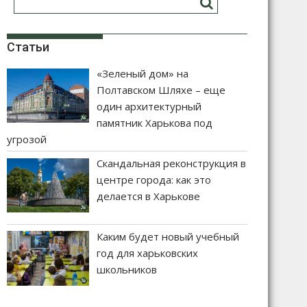
Статьи
«Зеленый дом» на
Полтавском Шляхе – еще
один архитектурный
памятник Харькова под
угрозой
Скандальная реконструкция в
центре города: как это
делается в Харькове
Каким будет новый учебный
год для харьковских
школьников