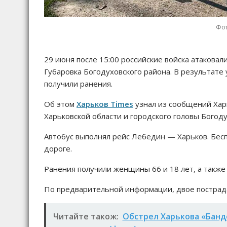
Фот
29 июня после 15:00 российские войска атакова
Губаровка Богодуховского района. В результате
получили ранения.
Об этом
Харьков Times
узнал из сообщений Хар
Харьковской области и городского головы Богод
Автобус выполнял рейс Лебедин — Харьков. Бесп
дороге.
Ранения получили женщины 66 и 18 лет, а также 
По предварительной информации, двое пострада
Читайте також:
Обстрел Харькова «Банд