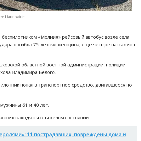
о: Нацполіція
ли беспилотником «Молния» рейсовый автобус возле села
 удара погибла 75-летняя женщина, еще четыре пассажира
ьковской областной военной администрации, полиции
ухова Владимира Белого.
илотник попал в транспортное средство, двигавшееся по
мужчины 61 и 40 лет.
вших находятся в тяжелом состоянии.
еролями»: 11 пострадавших, повреждены дома и