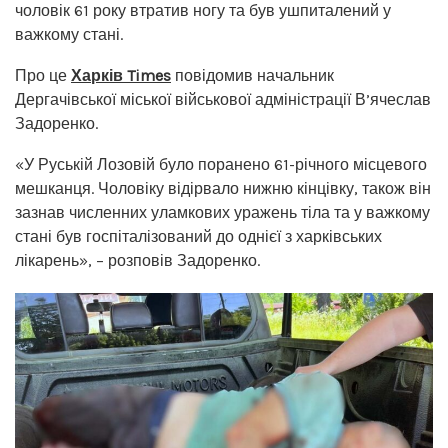
чоловік 61 року втратив ногу та був ушпиталений у
важкому стані.
Про це
Харків Times
повідомив начальник
Дергачівської міської військової адміністрації В’ячеслав
Задоренко.
«У Руській Лозовій було поранено 61-річного місцевого
мешканця. Чоловіку відірвало нижню кінцівку, також він
зазнав численних уламкових уражень тіла та у важкому
стані був госпіталізований до однієї з харківських
лікарень», – розповів Задоренко.