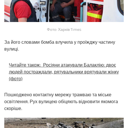
Фото: Харків Times
За його словами бомба влучила у проїжджу частину
вулиці.
Читайте також:
Росіяни атакували Балаклію: двоє
людей постраждали, рятувальники врятували жінку
(фото)
Пошкоджено контактну мережу трамваю та міське
освітлення. Рух вулицею обіцяють відновити якомога
скоріше.