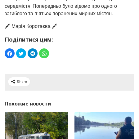
середмістя. Попередньо було відомо про одного
загиблого та п’ятьох поранених мирних містян.
🖋️ Марія Коротаєва 🖋️
Поділитися цим:
Share
Похожие новости