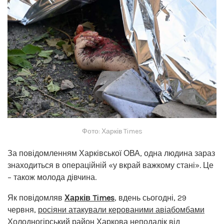
Фото: Харків Times
За повідомленням Харківської ОВА, одна людина зараз
знаходиться в операційній «у вкрай важкому стані». Це
– також молода дівчина.
Як повідомляв
Харків Times
, вдень сьогодні, 29
червня,
росіяни атакували керованими авіабомбами
Холодногірський район Харкова неподалік від