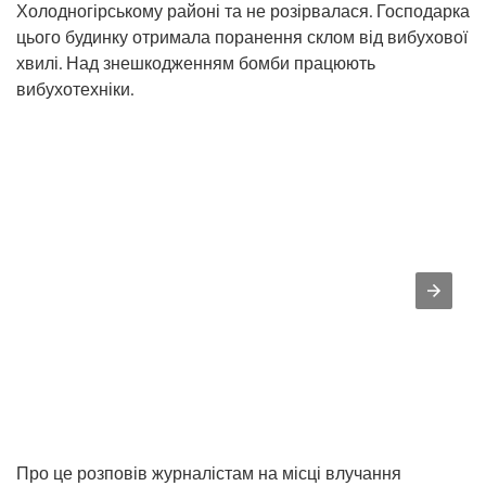
Холодногірському районі та не розірвалася. Господарка
цього будинку отримала поранення склом від вибухової
хвилі. Над знешкодженням бомби працюють
вибухотехніки.
Про це розповів журналістам на місці влучання