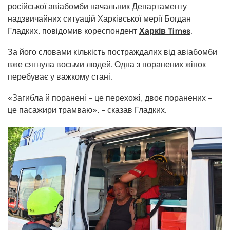
російської авіабомби начальник Департаменту
надзвичайних ситуацій Харківської мерії Богдан
Гладких, повідомив кореспондент
Харків Times
.
За його словами кількість постраждалих від авіабомби
вже сягнула восьми людей. Одна з поранених жінок
перебуває у важкому стані.
«Загибла й поранені – це перехожі, двоє поранених –
це пасажири трамваю», – сказав Гладких.