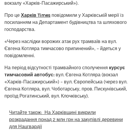
вокзалу «Харків-Пасажирський»).
Про це
Харків Times
повідомили у Харківській мерії із
посиланням на Департамент будівництва та шляхового
господарства.
«Через наслідки ворожих атак рух трамваїв на вул.
Євгена Котляра тимчасово припинений», – йдеться у
повідомленні.
На період відсутності трамвайного сполучення
курсує
тимчасовий автобус:
вул. Євгена Котляра (вокзал
«Харків-Пасажирський») – вул. Європейська (через вул.
Євгена Котляра, вул. Чоботарську, пров. Пискунівський,
проїзд Рогатинський, вул. Клочківську).
Читайте також:
На Харківщині викрили
розкрадання понад 2 млн грн на закупівлі деревини
для Нацгвардії