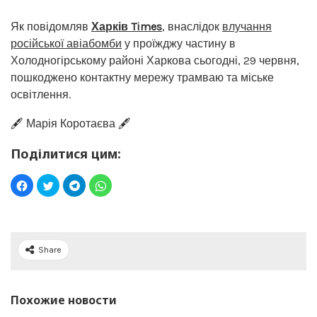
Як повідомляв
Харків Times
, внаслідок
влучання
російської авіабомби
у проїжджу частину в
Холодногірському районі Харкова сьогодні, 29 червня,
пошкоджено контактну мережу трамваю та міське
освітлення.
🖋️ Марія Коротаєва 🖋️
Поділитися цим:
Share
Похожие новости