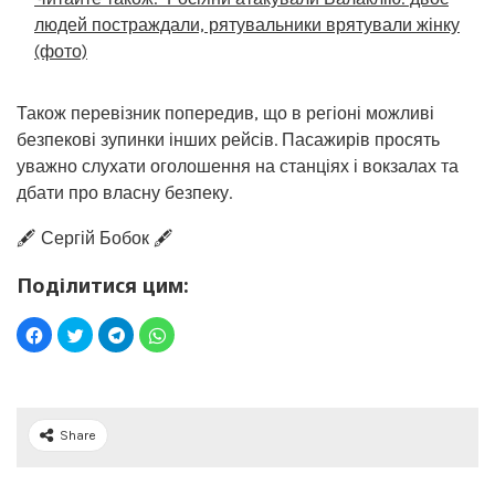
людей постраждали, рятувальники врятували жінку
(фото)
Також перевізник попередив, що в регіоні можливі
безпекові зупинки інших рейсів. Пасажирів просять
уважно слухати оголошення на станціях і вокзалах та
дбати про власну безпеку.
🖋️ Сергій Бобок 🖋️
Поділитися цим:
Share