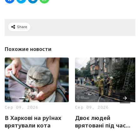
Share
Похожие новости
Сер 09, 2026
Сер 09, 2026
В Харкові на руїнах
Двоє людей
врятували кота
врятовані під час
побутової пожежі в