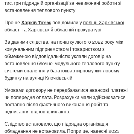
тис. грн підрядній організації за невиконані роботи зі
встановлення теплового пункту.
Про це
Харків Times
повідомили у
поліції Харківської
області
та
Харківській обласній прокуратурі
.
За даними слідства, на початку лютого 2022 року між
комунальним підприємством і товариством з
обмеженою відповідальністю уклали договір на
встановлення блочно-модульного теплового пункту
системи опалення у багатоквартирному житловому
будинку на вулиці Клочківській.
Умовами договору не передбачалися авансові платежі
чи попередня оплата. Розрахунки мали здійснюватися
поетапно після фактичного виконання робіт та
підписання відповідних актів.
Слідство встановило, що підрядна організація
обладнання не встановила. Попри це, навесні 2023