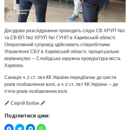
Досудове розслідування проводять слідчі СВ ХРУП №2
та СВ ВП №2 ХРУП №1 ГУНП в Харківській області.
Оперативний супровід здійснюють співробітники
Управління СБУ в Харківській області, процесуальне
керівництво — Слобідська окружна прокуратура міста
Харкова.
Санкція ч. 2 ст. 364 КК України передбачає до шести
років позбавлення волі, а ч. 2 ст. 367 КК України — до
п’яти років позбавлення волі.
🖋️ Сергій Бобок 🖋️
Поділитися цим: