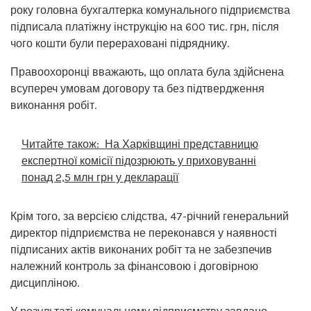
року головна бухгалтерка комунального підприємства
підписала платіжну інструкцію на 600 тис. грн, після
чого кошти були перераховані підряднику.
Правоохоронці вважають, що оплата була здійснена
всупереч умовам договору та без підтвердження
виконання робіт.
Читайте також:
На Харківщині представницю
експертної комісії підозрюють у приховуванні
понад 2,5 млн грн у декларації
Крім того, за версією слідства, 47-річний генеральний
директор підприємства не переконався у наявності
підписаних актів виконаних робіт та не забезпечив
належний контроль за фінансовою і договірною
дисципліною.