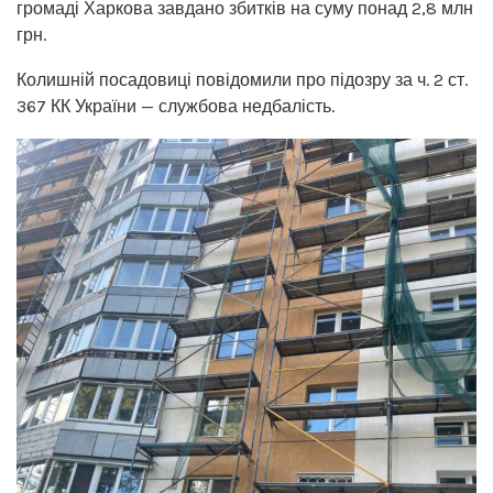
громаді Харкова завдано збитків на суму понад 2,8 млн
грн.
Колишній посадовиці повідомили про підозру за ч. 2 ст.
367 КК України — службова недбалість.