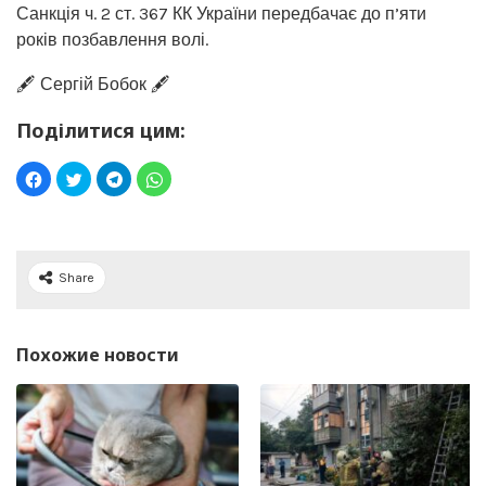
Санкція ч. 2 ст. 367 КК України передбачає до п’яти
років позбавлення волі.
🖋️ Сергій Бобок 🖋️
Поділитися цим:
Share
Похожие новости