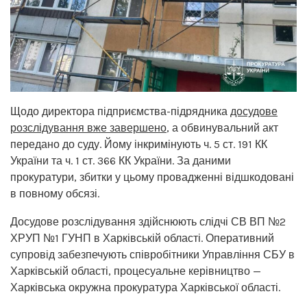
Щодо директора підприємства-підрядника
досудове
розслідування вже завершено
, а обвинувальний акт
передано до суду. Йому інкримінують ч. 5 ст. 191 КК
України та ч. 1 ст. 366 КК України. За даними
прокуратури, збитки у цьому провадженні відшкодовані
в повному обсязі.
Досудове розслідування здійснюють слідчі СВ ВП №2
ХРУП №1 ГУНП в Харківській області. Оперативний
супровід забезпечують співробітники Управління СБУ в
Харківській області, процесуальне керівництво —
Харківська окружна прокуратура Харківської області.