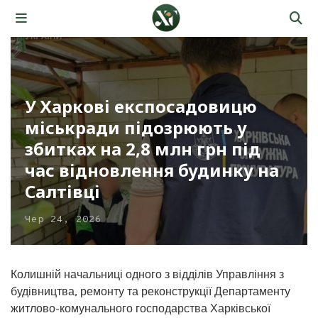
У Харкові експосадовицю
міськради підозрюють у
збитках на 2,8 млн грн під
час відновлення будинку на
Салтівці
Чер 24, 2026
Колишній начальниці одного з відділів Управління з
будівництва, ремонту та реконструкції Департаменту
житлово-комунального господарства Харківської