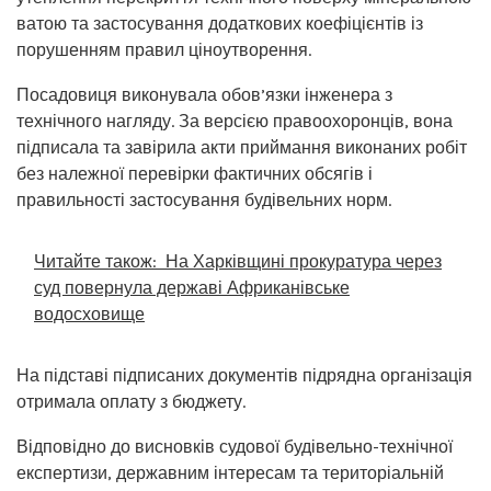
ватою та застосування додаткових коефіцієнтів із
порушенням правил ціноутворення.
Посадовиця виконувала обов’язки інженера з
технічного нагляду. За версією правоохоронців, вона
підписала та завірила акти приймання виконаних робіт
без належної перевірки фактичних обсягів і
правильності застосування будівельних норм.
Читайте також:
На Харківщині прокуратура через
суд повернула державі Африканівське
водосховище
На підставі підписаних документів підрядна організація
отримала оплату з бюджету.
Відповідно до висновків судової будівельно-технічної
експертизи, державним інтересам та територіальній