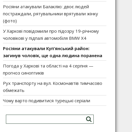
Росіяни атакували Балаклію: двоє людей
постраждали, рятувальники врятували жінку
(фото)
У Харкові повідомили про підозру 19-річному
чоловікові у підпалі автомобіля BMW X4
Росіяни атакували Куп’янський район:
загинув чоловік, ще одна людина поранена
Погода у Харкові та області на 4 серпня —
прогноз синоптиків
Рух транспорту на вул. Космонавтів тимчасово
обмежать
Чому варто подивитися турецькі серіали