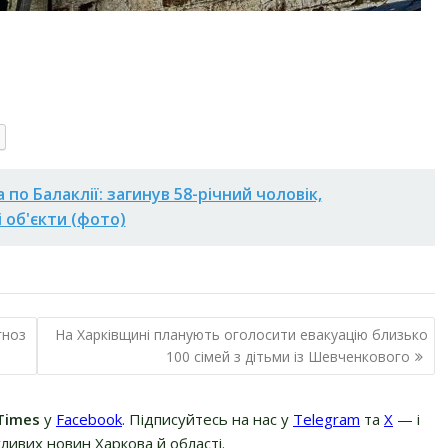
по Балаклії: загинув 58-річний чоловік,
 об'єкти (фото)
гноз
На Харківщині планують оголосити евакуацію близько
100 сімей з дітьми із Шевченкового
Times
у
Facebook
. Підписуйтесь на нас у
Telegram
та
Х
— і
ливих новин Харкова й області.