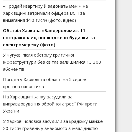
«Продай квартиру й задонать мені»: на
Харківщині затримали офіцера ВСП за
вимагання $10 тисяч (фото, відео)
Обстріл Харкова «Бандеролями»: 11
постраждалих, пошкоджено будинки та
електромережу (фото)
У Чугуєві після обстрілу критичної
інфраструктури без світла залишилися 13 300
абонентів
Погода у Харкові та області на 5 серпня —
прогноз синоптиків
На Харківщині жінку засудили за
виправдовування збройної агресії РФ проти
України
У Харкові чоловіка засудили за крадіжку майже
20 тисяч гривень у знайомого з інвалідністю