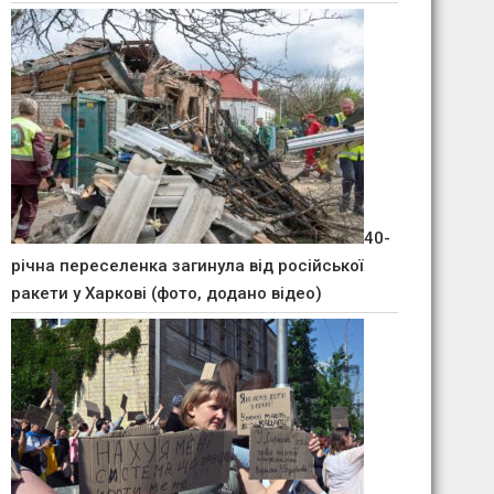
40-
річна переселенка загинула від російської
ракети у Харкові (фото, додано відео)