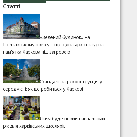
Статті
«Зелений будинок» на
Полтавському шляху – ще одна архітектурна
пам’ятка Харкова під загрозою
Скандальна реконструкція у
середмісті: як це робиться у Харкові
Яким буде новий навчальний
рік для харківських школярів