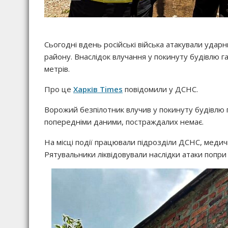
Сьогодні вдень російські війська атакували уда
району. Внаслідок влучання у покинуту будівлю
метрів.
Про це
Харків Times
повідомили у ДСНС.
Ворожий безпілотник влучив у покинуту будівлю 
попередніми даними, постраждалих немає.
На місці події працювали підрозділи ДСНС, меди
Рятувальники ліквідовували наслідки атаки попри