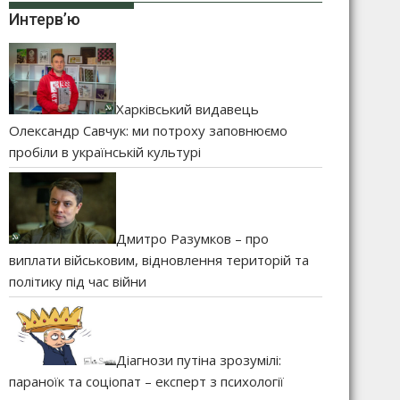
Интерв’ю
Харківський видавець
Олександр Савчук: ми потроху заповнюємо
пробіли в українській культурі
Дмитро Разумков – про
виплати військовим, відновлення територій та
політику під час війни
Діагнози путіна зрозумілі:
параноїк та соціопат – експерт з психології