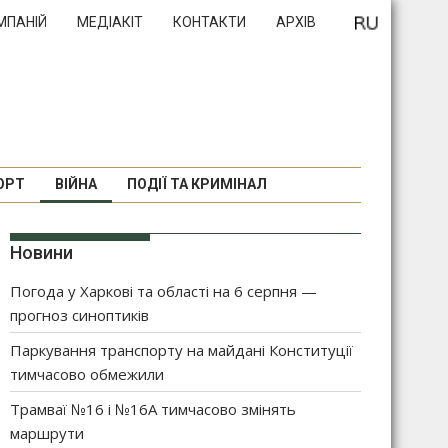
МПАНІЙ
МЕДІАКІТ
КОНТАКТИ
АРХІВ
ОРТ
ВІЙНА
ПОДІЇ ТА КРИМІНАЛ
Новини
Погода у Харкові та області на 6 серпня —
прогноз синоптиків
Паркування транспорту на майдані Конституції
тимчасово обмежили
Трамваї №16 і №16А тимчасово змінять
маршрути