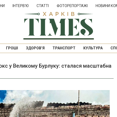
НИ
ІНТЕРВ’Ю
СТАТТІ
ФОТОРЕПОРТАЖІ
НОВИНИ КО
ГРОШІ
ЗДОРОВ’Я
ТРАНСПОРТ
КУЛЬТУРА
СП
бокс у Великому Бурлуку: сталася масштабна