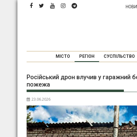
Перейти
НОВИ
до
вмісту
МІСТО
РЕГІОН
СУСПІЛЬСТВО
Російський дрон влучив у гаражний 
пожежа
23.06.2026