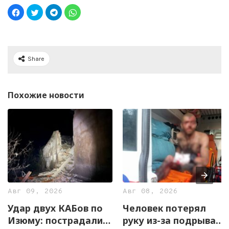
Share
Похожие новости
Авг 09, 2026
Авг 08, 2026
Удар двух КАБов по
Человек потерял
Изюму: пострадали
руку из-за подрыва