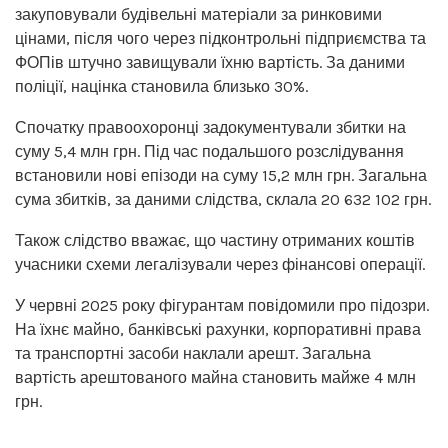
закуповували будівельні матеріали за ринковими
цінами, після чого через підконтрольні підприємства та
ФОПів штучно завищували їхню вартість. За даними
поліції, націнка становила близько 30%.
Спочатку правоохоронці задокументували збитки на
суму 5,4 млн грн. Під час подальшого розслідування
встановили нові епізоди на суму 15,2 млн грн. Загальна
сума збитків, за даними слідства, склала 20 632 102 грн.
Також слідство вважає, що частину отриманих коштів
учасники схеми легалізували через фінансові операції.
У червні 2025 року фігурантам повідомили про підозри.
На їхнє майно, банківські рахунки, корпоративні права
та транспортні засоби наклали арешт. Загальна
вартість арештованого майна становить майже 4 млн
грн.