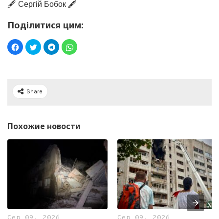
🖋️ Сергій Бобок 🖋️
Поділитися цим:
Share
Похожие новости
Сер 09, 2026
Сер 09, 2026