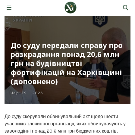
До суду передали справу про
розкрадання понад 20,6 млн
грн на будівництві
фортифікацій на Харківщині
(доповнено)
Чер 19, 2026
До суду скерували обвинувальний акт щодо шести
учасників злочинної організації, яких обвинувачують у
заволодінні понад 20,6 млн грн бюджетних коштів,