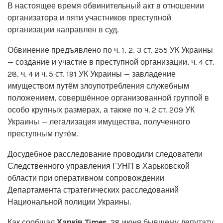
В настоящее время обвинительный акт в отношении
организатора и пяти участников преступной
организации направлен в суд.
Обвинение предъявлено по ч. 1, 2, 3 ст. 255 УК Украины
— создание и участие в преступной организации, ч. 4 ст.
28, ч. 4 и ч. 5 ст. 191 УК Украины — завладение
имуществом путём злоупотребления служебным
положением, совершённое организованной группой в
особо крупных размерах, а также по ч. 2 ст. 209 УК
Украины — легализация имущества, полученного
преступным путём.
Досудебное расследование проводили следователи
Следственного управления ГУНП в Харьковской
области при оперативном сопровождении
Департамента стратегических расследований
Национальной полиции Украины.
Как сообщал
Харків Times
, 28 июня бывшему депутату