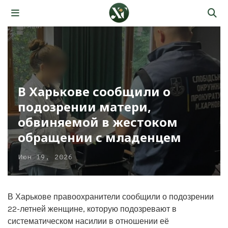
В Харькове сообщили о
подозрении матери,
обвиняемой в жестоком
обращении с младенцем
Июн 19, 2026
В Харькове правоохранители сообщили о подозрении
22-летней женщине, которую подозревают в
систематическом насилии в отношении её