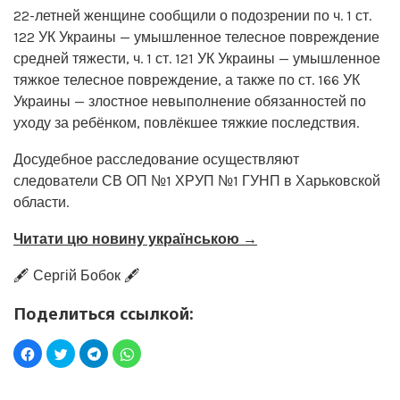
22-летней женщине сообщили о подозрении по ч. 1 ст.
122 УК Украины — умышленное телесное повреждение
средней тяжести, ч. 1 ст. 121 УК Украины — умышленное
тяжкое телесное повреждение, а также по ст. 166 УК
Украины — злостное невыполнение обязанностей по
уходу за ребёнком, повлёкшее тяжкие последствия.
Досудебное расследование осуществляют
следователи СВ ОП №1 ХРУП №1 ГУНП в Харьковской
области.
Читати цю новину українською →
🖋️ Сергій Бобок 🖋️
Поделиться ссылкой: