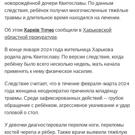
новорождённой дочери Квитославы. По данным
следствия, ребёнок получил многочисленные тяжёлые
травмы и длительное время находился на лечении.
Об этом
Харків Times
сообщили в
Харьковской
областной прокуратуре
.
В конце января 2024 года жительница Харькова
родила дочь Квитославу. По версии следствия, когда
ребёнку было всего несколько недель, мать начала
применять к нему физическое насилие.
Следствие считает, что в течение февраля–марта 2024
года женщина неоднократно причиняла младенцу
травмы. Среди зафиксированных действий — грубое
обращение с ребёнком, агрессивное укачивание и удар
головой о стол.
У девочки диагностировали перелом ноги, переломы
костей черепа и рёбер. Также врачи выявили тяжёлую