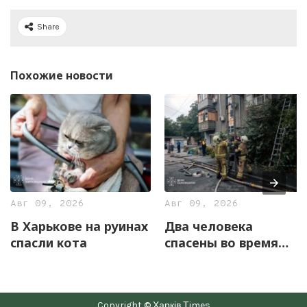
Share
Похожие новости
Авг 09, 2026
Авг 09, 2026
В Харькове на руинах
Два человека
спасли кота
спасены во время
бытового пожара в
Харькове (фото)
Copyright © Харків Тimes