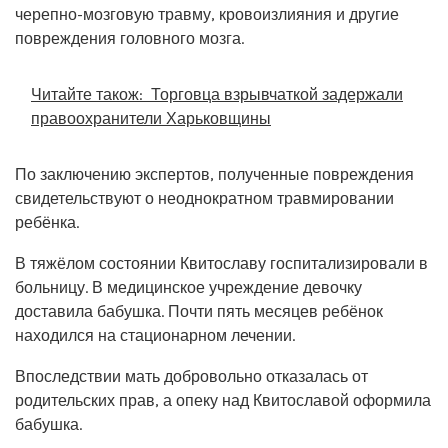
черепно-мозговую травму, кровоизлияния и другие
повреждения головного мозга.
Читайте також:
Торговца взрывчаткой задержали
правоохранители Харьковщины
По заключению экспертов, полученные повреждения
свидетельствуют о неоднократном травмировании
ребёнка.
В тяжёлом состоянии Квитославу госпитализировали в
больницу. В медицинское учреждение девочку
доставила бабушка. Почти пять месяцев ребёнок
находился на стационарном лечении.
Впоследствии мать добровольно отказалась от
родительских прав, а опеку над Квитославой оформила
бабушка.