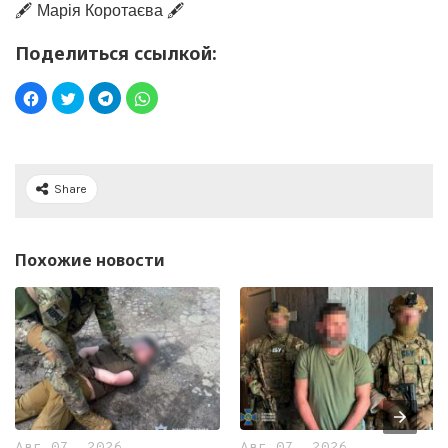
🖋️ Марія Коротаєва 🖋️
Поделиться ссылкой:
Share
Похожие новости
Авг 07, 2026
Авг 07, 2026