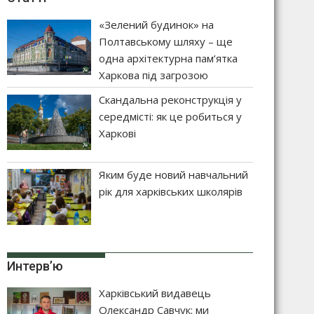
«Зелений будинок» на
Полтавському шляху – ще
одна архітектурна пам’ятка
Харкова під загрозою
Скандальна реконструкція у
середмісті: як це робиться у
Харкові
Яким буде новий навчальний
рік для харківських школярів
Интерв’ю
Харківський видавець
Олександр Савчук: ми