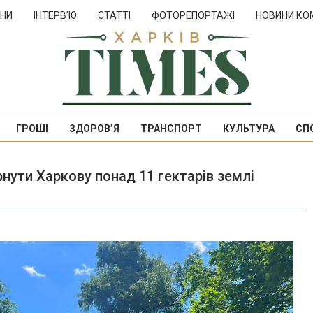
НИ
ІНТЕРВ’Ю
СТАТТІ
ФОТОРЕПОРТАЖІ
НОВИНИ КО
ГРОШІ
ЗДОРОВ’Я
ТРАНСПОРТ
КУЛЬТУРА
СП
нути Харкову понад 11 гектарів землі