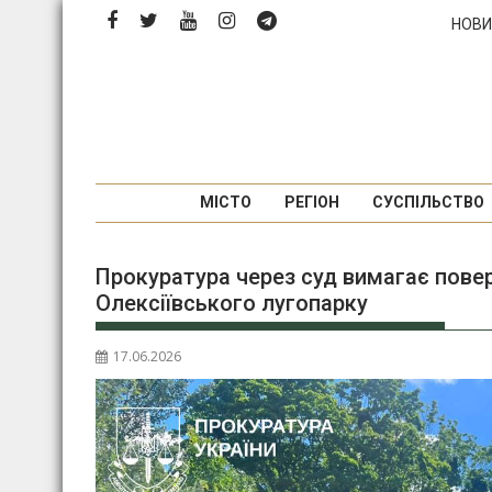
Перейти
НОВИ
до
вмісту
МІСТО
РЕГІОН
СУСПІЛЬСТВО
Прокуратура через суд вимагає повер
Олексіївського лугопарку
17.06.2026