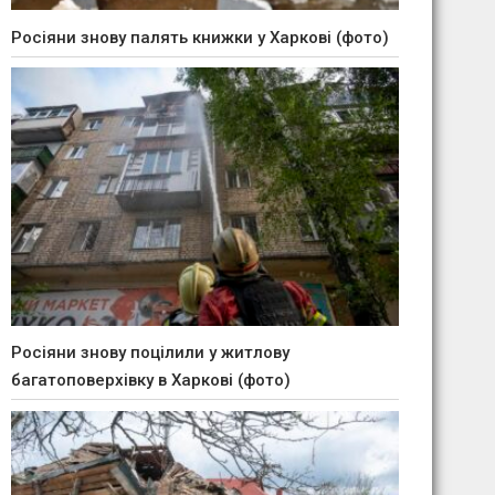
Росіяни знову палять книжки у Харкові (фото)
Росіяни знову поцілили у житлову
багатоповерхівку в Харкові (фото)