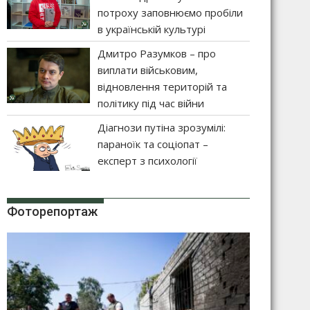
потроху заповнюємо пробіли
в українській культурі
Дмитро Разумков – про
виплати військовим,
відновлення територій та
політику під час війни
Діагнози путіна зрозумілі:
параноїк та соціопат –
експерт з психології
Фоторепортаж