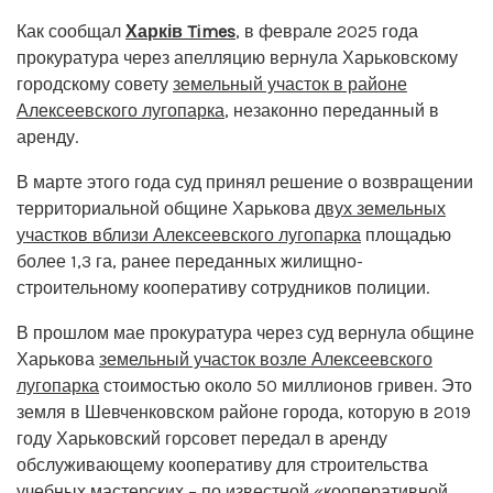
Как сообщал
Харків Times
, в феврале 2025 года
прокуратура через апелляцию вернула Харьковскому
городскому совету
земельный участок в районе
Алексеевского лугопарка
, незаконно переданный в
аренду.
В марте этого года суд принял решение о возвращении
территориальной общине Харькова
двух земельных
участков вблизи Алексеевского лугопарка
площадью
более 1,3 га, ранее переданных жилищно-
строительному кооперативу сотрудников полиции.
В прошлом мае прокуратура через суд вернула общине
Харькова
земельный участок возле Алексеевского
лугопарка
стоимостью около 50 миллионов гривен. Это
земля в Шевченковском районе города, которую в 2019
году Харьковский горсовет передал в аренду
обслуживающему кооперативу для строительства
учебных мастерских – по известной «кооперативной