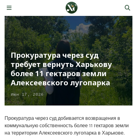
Прокуратура через суд
требует вернуть Харькову
более 11 гектаров земли
Алексеевского лугопарка
Июн 17, 2026
Прокуратура через суд добивается возвращения в
коммунальную собственность более 11 гектаров земли
на территории Алексеевского лугопарка в Харькове.