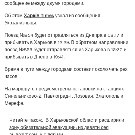
сообщение между двумя городами.
Об этом
Харків Times
узнал из сообщения
Укрзализныци.
Поезд №854 будет отправляться из Днепра в 08:17 и
прибывать в Харьков в 12:29. В обратном направлении
поезд №853 будет отправляться из Харькова в 15:30 и
прибывать в Днепр в 19:41.
Время в пути между городами составит около четырех
часов.
На маршруте предусмотрены остановки на станциях
Синельниково-2, Павлоград-1, Лозовая, Златополь и
Мерефа.
Читайте також:
В Харьковской области расширили
зону обязательной эвакуации: из девяти сел
вывезут семьи с детьми