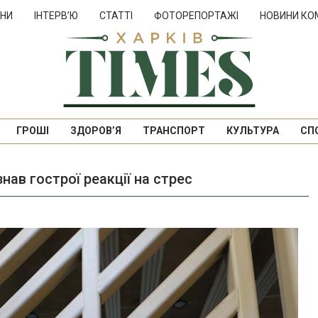
НИ
ІНТЕРВ’Ю
СТАТТІ
ФОТОРЕПОРТАЖІ
НОВИНИ КО
ГРОШІ
ЗДОРОВ’Я
ТРАНСПОРТ
КУЛЬТУРА
СП
нав гострої реакції на стрес