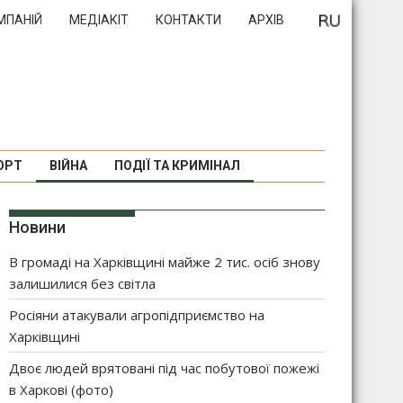
МПАНІЙ
МЕДІАКІТ
КОНТАКТИ
АРХІВ
ОРТ
ВІЙНА
ПОДІЇ ТА КРИМІНАЛ
Новини
В громаді на Харківщині майже 2 тис. осіб знову
залишилися без світла
Росіяни атакували агропідприємство на
Харківщині
Двоє людей врятовані під час побутової пожежі
в Харкові (фото)