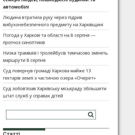
автомобілі
Людина втратила руку через підрив
вибухонебезпечного предмету на Харківщині
Погода у Харкові та області на 8 серпня —
прогноз синоптиків
Низка трамваїв і тролейбусів тимчасово змінять
маршрути 8 серпня
Суд повернув громаді Харкова майже 13
гектарів землі з частиною озера «Очерет»
Суд зобов’язав Харківську міськраду збільшити
штат служб у справах дітей
Статті