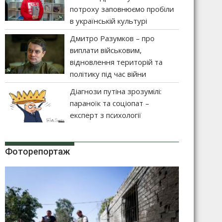
потроху заповнюємо пробіли
в українській культурі
Дмитро Разумков – про
виплати військовим,
відновлення територій та
політику під час війни
Діагнози путіна зрозумілі:
параноїк та соціопат –
експерт з психології
Фоторепортаж