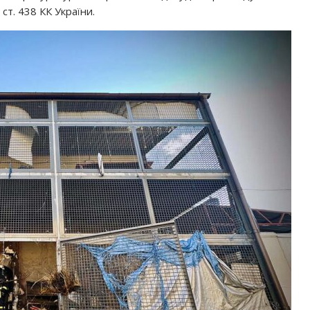
ст. 438 КК України.