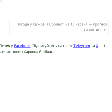
Погода у Харкові та області на 16 червня — прогноз
синоптиків
Times
у
Facebook
. Підписуйтесь на нас у
Telegram
та
Х
— і
ливих новин Харкова й області.