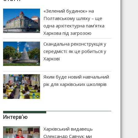
«Зелений будинок» на
Полтавському шляху – ще
одна архітектурна пам’ятка
Харкова під загрозою
Скандальна реконструкція у
середмісті: як це робиться у
Харкові
Яким буде новий навчальний
рік для харківських школярів
Интерв’ю
Харківський видавець
Олександр Савчук: ми