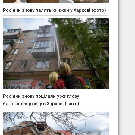
Росіяни знову палять книжки у Харкові (фото)
Росіяни знову поцілили у житлову
багатоповерхівку в Харкові (фото)