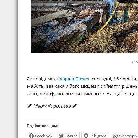
Фот
Як повідомляв
Харків Times
, сьогодні, 15 червня
Мабуть, вважаючи його місцем прийняття рішень 
слон, жираф, пінгвіни чи шимпанзе. На щастя, ці
Марія Коротаєва
Поділитися цим:
Facebook
Twitter
Telegram
WhatsApp