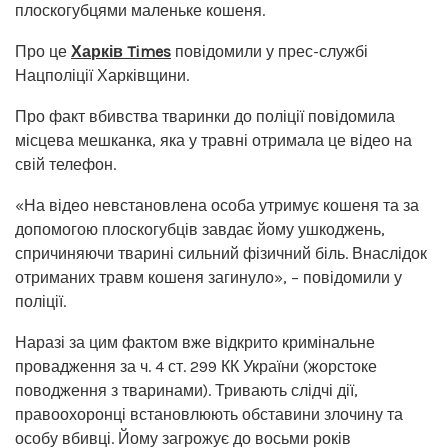
плоскогубцями маленьке кошеня.
Про це
Харків Times
повідомили у прес-службі
Нацполіції Харківщини.
Про факт вбивства тваринки до поліції повідомила
місцева мешканка, яка у травні отримала це відео на
свій телефон.
«На відео невстановлена особа утримує кошеня та за
допомогою плоскогубців завдає йому ушкоджень,
спричиняючи тварині сильний фізичний біль. Внаслідок
отриманих травм кошеня загинуло», – повідомили у
поліції.
Наразі за цим фактом вже відкрито кримінальне
провадження за ч. 4 ст. 299 КК України (жорстоке
поводження з тваринами). Тривають слідчі дії,
правоохоронці встановлюють обставини злочину та
особу вбивці. Йому загрожує до восьми років