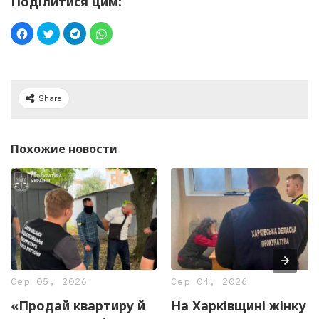
Поділитися цим:
Share
Похожие новости
Сер 05, 2026
Сер 04, 2026
«Продай квартиру й
На Харківщині жінку