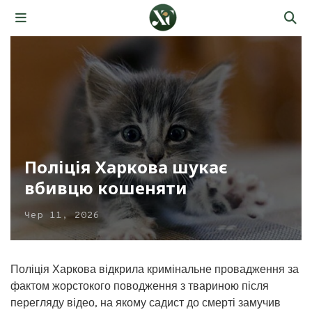
Поліція Харкова шукає
вбивцю кошеняти
Чер 11, 2026
Поліція Харкова відкрила кримінальне провадження за
фактом жорстокого поводження з твариною після
перегляду відео, на якому садист до смерті замучив