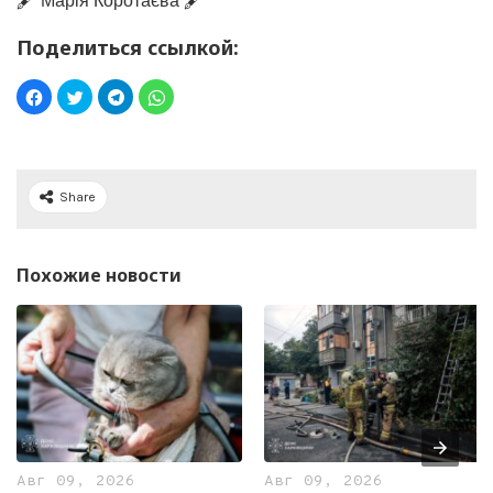
🖋️ Марія Коротаєва 🖋️
Поделиться ссылкой:
Share
Похожие новости
Авг 09, 2026
Авг 09, 2026