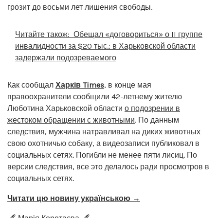
грозит до восьми лет лишения свободы.
Читайте також:
Обещал «договориться» о II группе
инвалидности за $20 тыс.: в Харьковской области
задержали подозреваемого
Как сообщал
Харків Times
, в конце мая
правоохранители сообщили 42-летнему жителю
Люботина Харьковской области
о подозрении в
жестоком обращении с животными
. По данным
следствия, мужчина натравливал на диких животных
свою охотничью собаку, а видеозаписи публиковал в
социальных сетях. Погибли не менее пяти лисиц. По
версии следствия, все это делалось ради просмотров в
социальных сетях.
Читати цю новину українською →