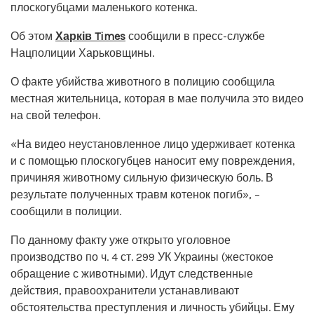
плоскогубцами маленького котенка.
Об этом
Харків Times
сообщили в пресс-службе
Нацполиции Харьковщины.
О факте убийства животного в полицию сообщила
местная жительница, которая в мае получила это видео
на свой телефон.
«На видео неустановленное лицо удерживает котенка
и с помощью плоскогубцев наносит ему повреждения,
причиняя животному сильную физическую боль. В
результате полученных травм котенок погиб», –
сообщили в полиции.
По данному факту уже открыто уголовное
производство по ч. 4 ст. 299 УК Украины (жестокое
обращение с животными). Идут следственные
действия, правоохранители устанавливают
обстоятельства преступления и личность убийцы. Ему