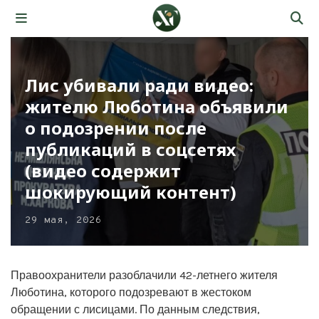
Лис убивали ради видео:
жителю Люботина объявили
о подозрении после
публикаций в соцсетях
(видео содержит
шокирующий контент)
29 мая, 2026
Правоохранители разоблачили 42-летнего жителя
Люботина, которого подозревают в жестоком
обращении с лисицами. По данным следствия,