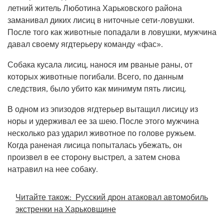
летний житель Люботина Харьковского района
заманивал диких лисиц в ниточные сети-ловушки.
После того как животные попадали в ловушки, мужчина
давал своему ягдтерьеру команду «фас».
Собака кусала лисиц, нанося им рваные раны, от
которых животные погибали. Всего, по данным
следствия, было убито как минимум пять лисиц.
В одном из эпизодов ягдтерьер вытащил лисицу из
норы и удерживал ее за шею. После этого мужчина
несколько раз ударил животное по голове ружьем.
Когда раненая лисица попыталась убежать, он
произвел в ее сторону выстрел, а затем снова
натравил на нее собаку.
Читайте також:
Русский дрон атаковал автомобиль
экстренки на Харьковщине