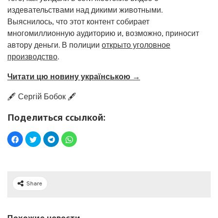
издевательствами над дикими животными.
Выяснилось, что этот контент собирает
многомиллионную аудиторию и, возможно, приносит
автору деньги. В полиции
открыто уголовное
производство
.
Читати цю новину українською →
🖋️ Сергій Бобок 🖋️
Поделиться ссылкой:
Share
Похожие новости