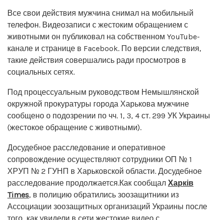
Все свои действия мужчина снимал на мобильный
телефон. Видеозаписи с жестоким обращением с
животными он публиковал на собственном YouTube-
канале и странице в Facebook. По версии следствия,
такие действия совершались ради просмотров в
социальных сетях.
Под процессуальным руководством Немышлянской
окружной прокуратуры города Харькова мужчине
сообщено о подозрении по чч. 1, 3, 4 ст. 299 УК Украины
(жестокое обращение с животными).
Досудебное расследование и оперативное
сопровождение осуществляют сотрудники ОП № 1
ХРУП № 2 ГУНП в Харьковской области. Досудебное
расследование продолжается.Как сообщал
Харків
Times
, в полицию обратились зоозащитники из
Ассоциации зоозащитных организаций Украины после
того, как увидели в сети жестокие видео с