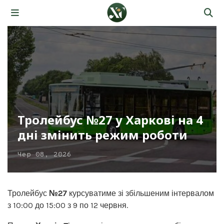
Тролейбус №27 у Харкові на 4
дні змінить режим роботи
Чер 08, 2026
Тролейбус
№27
курсуватиме зі збільшеним інтервалом
з 10:00 до 15:00 з 9 по 12 червня.