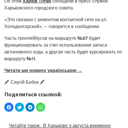
Об этом
Харків Times
сообщили в пресс-службе
Харьковского городского совета.
«Это связано с ремонтом контактной сети на ул.
Холодногорской», — говорится в сообщении.
Часть троллейбусов на маршруте
№27
будет
функционировать за счет использования запаса
автономного хода, а другая часть будет курсировать по
маршруту
№11
.
Читати цю новину українською →
🖋️ Сергій Бобок 🖋️
Поделиться ссылкой:
Читайте також:
В Харькове 3 августа временно