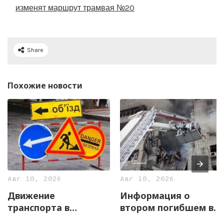
изменят маршрут трамвая №20
Share
Похожие новости
Авг 10, 2026
Авг 10, 2026
Движение
Информация о
транспорта в
втором погибшем в
переулке Некрасова
Харькове не