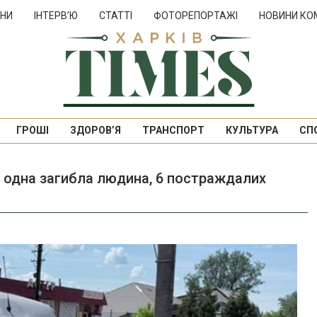
НИ
ІНТЕРВ’Ю
СТАТТІ
ФОТОРЕПОРТАЖІ
НОВИНИ КО
ГРОШІ
ЗДОРОВ’Я
ТРАНСПОРТ
КУЛЬТУРА
СП
: одна загибла людина, 6 постраждалих