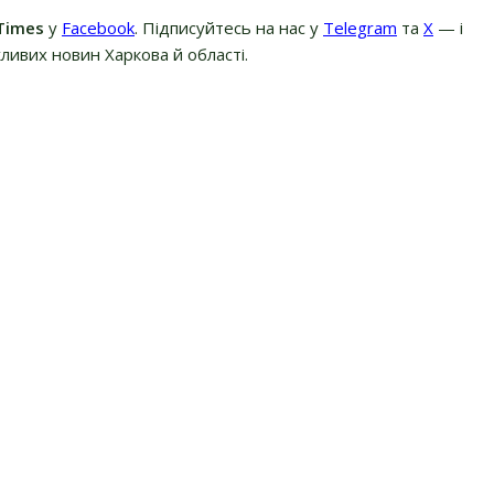
Times
у
Facebook
. Підписуйтесь на нас у
Telegram
та
Х
— і
ливих новин Харкова й області.