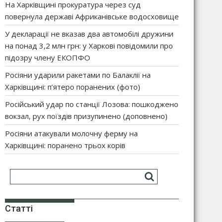
На Харківщині прокуратура через суд
повернула державі Африканівське водосховище
У декларації не вказав два автомобілі дружини
на понад 3,2 млн грн: у Харкові повідомили про
підозру члену ЕКОПФО
Росіяни ударили ракетами по Балаклії на
Харківщині: п’ятеро поранених (фото)
Російський удар по станції Лозова: пошкоджено
вокзал, рух поїздів призупинено (доповнено)
Росіяни атакували молочну ферму на
Харківщині: поранено трьох корів
Статті