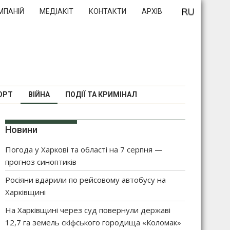
МПАНІЙ
МЕДІАКІТ
КОНТАКТИ
АРХІВ
ОРТ
ВІЙНА
ПОДІЇ ТА КРИМІНАЛ
Новини
Погода у Харкові та області на 7 серпня —
прогноз синоптиків
Росіяни вдарили по рейсовому автобусу на
Харківщині
На Харківщині через суд повернули державі
12,7 га земель скіфського городища «Коломак»