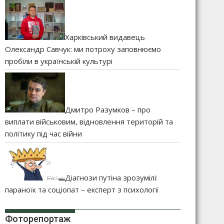
Харківський видавець
Олександр Савчук: ми потроху заповнюємо
пробіли в українській культурі
Дмитро Разумков – про
виплати військовим, відновлення територій та
політику під час війни
Діагнози путіна зрозумілі:
параноїк та соціопат – експерт з психології
Фоторепортаж