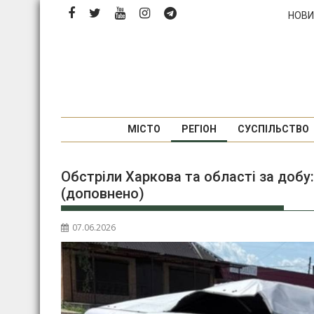
Перейти
НОВИ
до
вмісту
МІСТО
РЕГІОН
СУСПІЛЬСТВО
Обстріли Харкова та області за добу
(доповнено)
07.06.2026