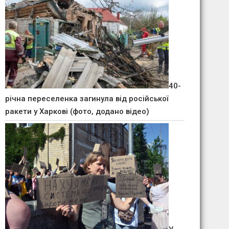
40-
річна переселенка загинула від російської
ракети у Харкові (фото, додано відео)