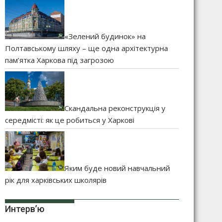
«Зелений будинок» на
Полтавському шляху – ще одна архітектурна
пам’ятка Харкова під загрозою
Скандальна реконструкція у
середмісті: як це робиться у Харкові
Яким буде новий навчальний
рік для харківських школярів
Интерв’ю