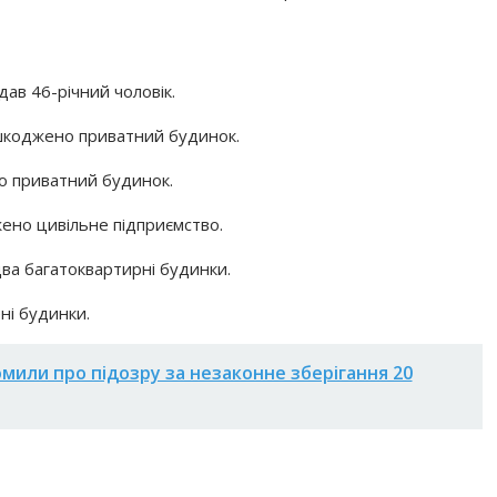
ав 46-річний чоловік.
шкоджено приватний будинок.
 приватний будинок.
ено цивільне підприємство.
ва багатоквартирні будинки.
і будинки.
омили про підозру за незаконне зберігання 20