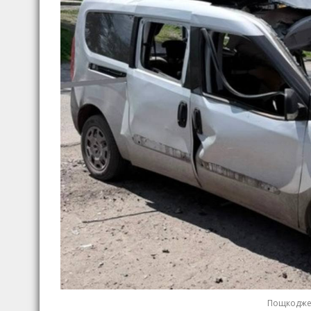
Пощкоджен