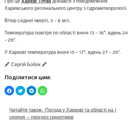
Про це
Харків Times
дізнався з повідомлення
Харківського регіонального центру з гідрометеорології.
Вітер східної чверті, 3 – 8 м/с.
Температура повітря по області вночі 13 – 18°, вдень 24
– 29°.
У Харкові температура вночі 15 – 17°, вдень 27 – 29°.
🖋️ Сергій Бобок 🖋️
Поділитися цим:
Читайте також:
Погода у Харкові та області на 1
серпня — прогноз синоптиків