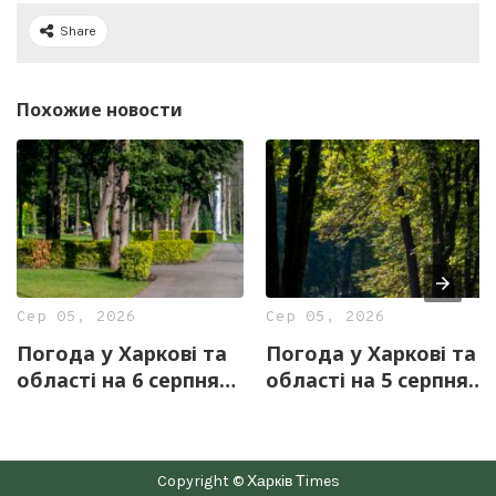
Share
Похожие новости
Сер 05, 2026
Сер 05, 2026
Погода у Харкові та
Погода у Харкові та
області на 6 серпня
області на 5 серпня
— прогноз синоптиків
— прогноз синоптиків
Copyright © Харків Тimes