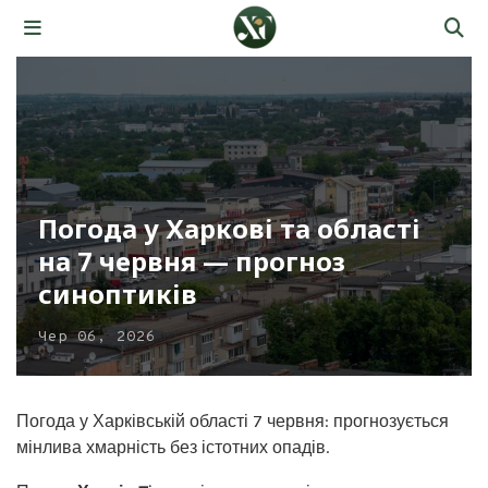
Погода у Харкові та області
на 7 червня — прогноз
синоптиків
Чер 06, 2026
Погода у Харківській області 7 червня: прогнозується
мінлива хмарність без істотних опадів.