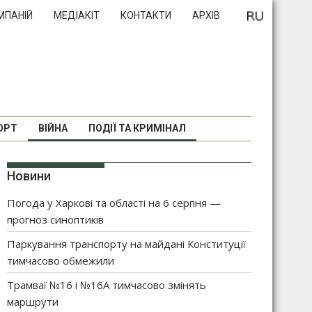
МПАНІЙ
МЕДІАКІТ
КОНТАКТИ
АРХІВ
ОРТ
ВІЙНА
ПОДІЇ ТА КРИМІНАЛ
Новини
Погода у Харкові та області на 6 серпня —
прогноз синоптиків
Паркування транспорту на майдані Конституції
тимчасово обмежили
Трамваї №16 і №16А тимчасово змінять
маршрути