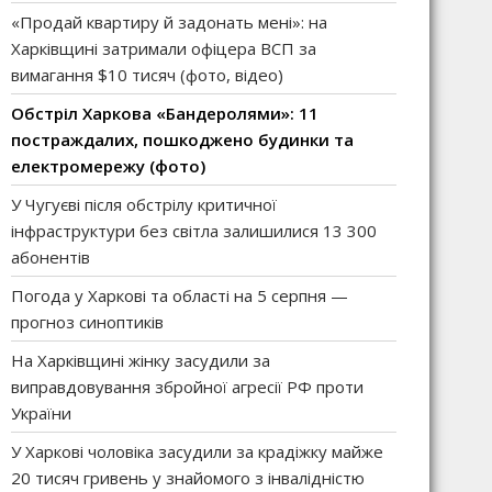
«Продай квартиру й задонать мені»: на
Харківщині затримали офіцера ВСП за
вимагання $10 тисяч (фото, відео)
Обстріл Харкова «Бандеролями»: 11
постраждалих, пошкоджено будинки та
електромережу (фото)
У Чугуєві після обстрілу критичної
інфраструктури без світла залишилися 13 300
абонентів
Погода у Харкові та області на 5 серпня —
прогноз синоптиків
На Харківщині жінку засудили за
виправдовування збройної агресії РФ проти
України
У Харкові чоловіка засудили за крадіжку майже
20 тисяч гривень у знайомого з інвалідністю