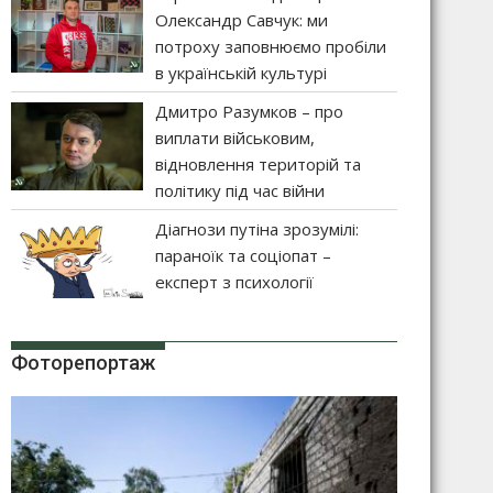
Олександр Савчук: ми
потроху заповнюємо пробіли
в українській культурі
Дмитро Разумков – про
виплати військовим,
відновлення територій та
політику під час війни
Діагнози путіна зрозумілі:
параноїк та соціопат –
експерт з психології
Фоторепортаж