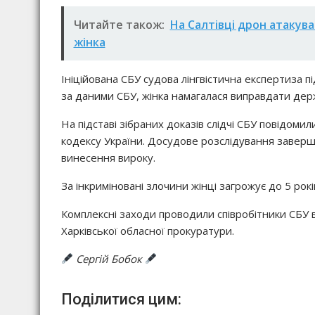
Читайте також:
На Салтівці дрон атакув
жінка
Ініційована СБУ судова лінгвістична експертиза
за даними СБУ, жінка намагалася виправдати дер
На підставі зібраних доказів слідчі СБУ повідомили
кодексу України. Досудове розслідування завер
винесення вироку.
За інкриміновані злочини жінці загрожує до 5 рок
Комплексні заходи проводили співробітники СБУ в
Харківської обласної прокуратури.
Сергій Бобок
Поділитися цим: