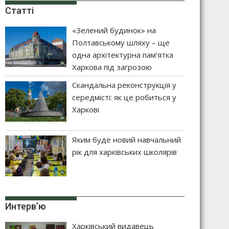
Статті
«Зелений будинок» на
Полтавському шляху – ще
одна архітектурна пам’ятка
Харкова під загрозою
Скандальна реконструкція у
середмісті: як це робиться у
Харкові
Яким буде новий навчальний
рік для харківських школярів
Интерв’ю
Харківський видавець