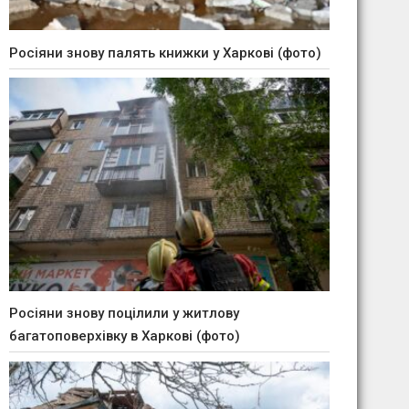
Росіяни знову палять книжки у Харкові (фото)
Росіяни знову поцілили у житлову
багатоповерхівку в Харкові (фото)