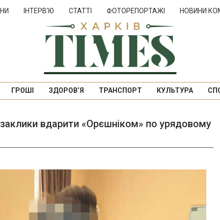
НИ
ІНТЕРВ’Ю
СТАТТІ
ФОТОРЕПОРТАЖІ
НОВИНИ КО
ГРОШІ
ЗДОРОВ’Я
ТРАНСПОРТ
КУЛЬТУРА
СП
 заклики вдарити «Орєшніком» по урядовому