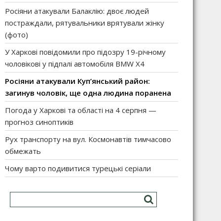
Росіяни атакували Балаклію: двоє людей
постраждали, рятувальники врятували жінку
(фото)
У Харкові повідомили про підозру 19-річному
чоловікові у підпалі автомобіля BMW X4
Росіяни атакували Куп’янський район:
загинув чоловік, ще одна людина поранена
Погода у Харкові та області на 4 серпня —
прогноз синоптиків
Рух транспорту на вул. Космонавтів тимчасово
обмежать
Чому варто подивитися турецькі серіали