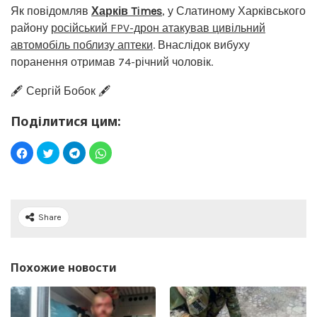
Як повідомляв
Харків Times
, у Слатиному Харківського
району
російський FPV-дрон атакував цивільний
автомобіль поблизу аптеки
. Внаслідок вибуху
поранення отримав 74-річний чоловік.
🖋️ Сергій Бобок 🖋️
Поділитися цим:
Share
Похожие новости