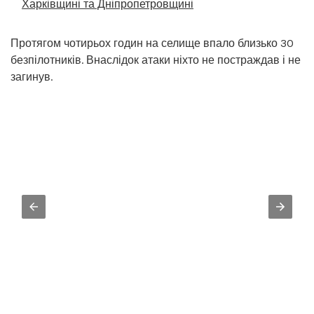
Харківщині та Дніпропетровщині
Протягом чотирьох годин на селище впало близько 30
безпілотників. Внаслідок атаки ніхто не постраждав і не
загинув.