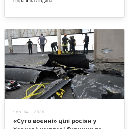
Поранена людина.
Чер 04, 2026
«Суто воєнні» цілі росіян у