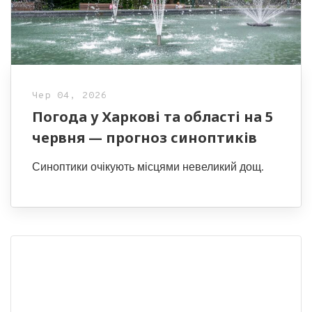
Чер 04, 2026
Погода у Харкові та області на 5
червня — прогноз синоптиків
Синоптики очікують місцями невеликий дощ.