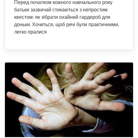
Перед початком кожного навчального року
батьки зазвичай стикаються з непростим
квестом: як зібрати охайний гардероб для
доньки. Хочеться, щоб речі були практичними,
легко пралися