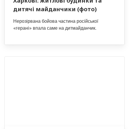
Харкові: житлові будинки та
дитячі майданчики (фото)
Нерозірвана бойова частина російської
«герані» впала саме на дитмайданчик.