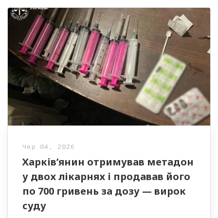
Чер 04, 2026
Харків’янин отримував метадон
у двох лікарнях і продавав його
по 700 гривень за дозу — вирок
суду