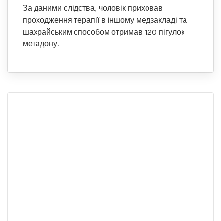
За даними слідства, чоловік приховав
проходження терапії в іншому медзакладі та
шахрайським способом отримав 120 пігулок
метадону.