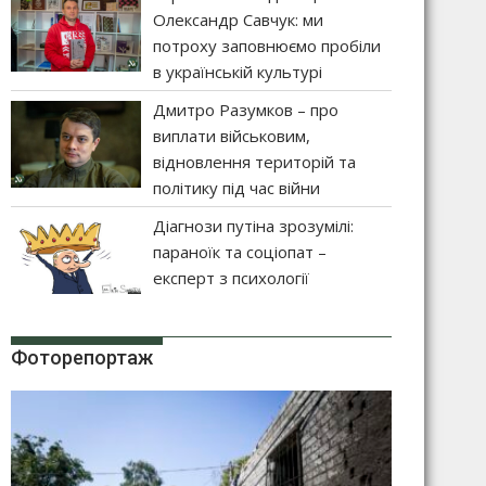
Олександр Савчук: ми
потроху заповнюємо пробіли
в українській культурі
Дмитро Разумков – про
виплати військовим,
відновлення територій та
політику під час війни
Діагнози путіна зрозумілі:
параноїк та соціопат –
експерт з психології
Фоторепортаж