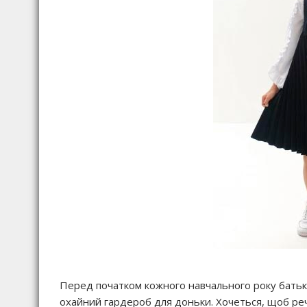
Перед початком кожного навчального року батьки
охайний гардероб для доньки. Хочеться, щоб реч