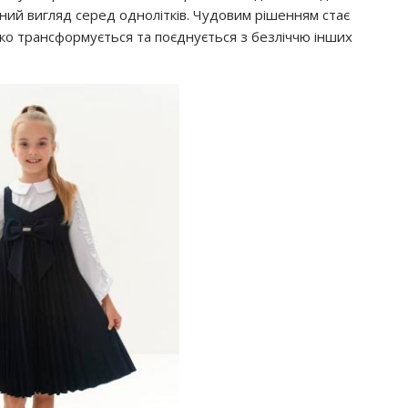
енний вигляд серед однолітків. Чудовим рішенням стає
гко трансформується та поєднується з безліччю інших