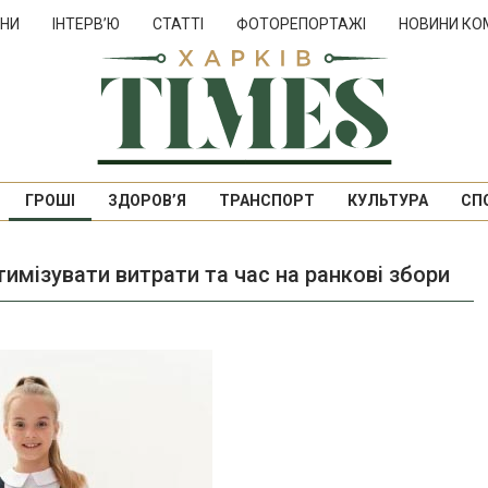
НИ
ІНТЕРВ’Ю
СТАТТІ
ФОТОРЕПОРТАЖІ
НОВИНИ КО
ГРОШІ
ЗДОРОВ’Я
ТРАНСПОРТ
КУЛЬТУРА
СП
тимізувати витрати та час на ранкові збори