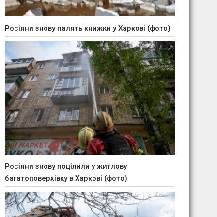
Росіяни знову палять книжки у Харкові (фото)
Росіяни знову поцілили у житлову
багатоповерхівку в Харкові (фото)