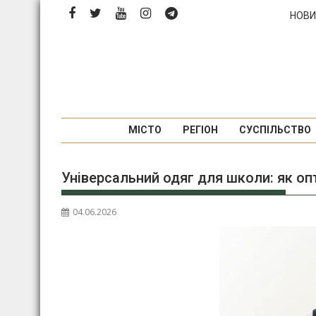
Перейти
НОВИ
до
вмісту
МІСТО
РЕГІОН
СУСПІЛЬСТВО
Універсальний одяг для школи: як оп
04.06.2026