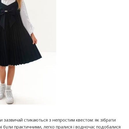
 зазвичай стикаються з непростим квестом: як зібрати
і були практичними, легко пралися і водночас подобалися