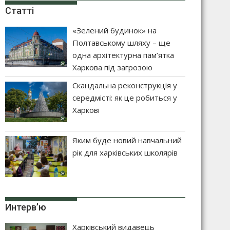
Статті
«Зелений будинок» на
Полтавському шляху – ще
одна архітектурна пам’ятка
Харкова під загрозою
Скандальна реконструкція у
середмісті: як це робиться у
Харкові
Яким буде новий навчальний
рік для харківських школярів
Интерв’ю
Харківський видавець