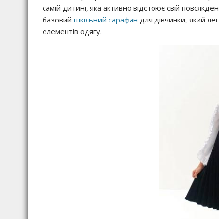
самій дитині, яка активно відстоює свій повсякд
базовий
шкільний сарафан
для дівчинки, який ле
елементів одягу.