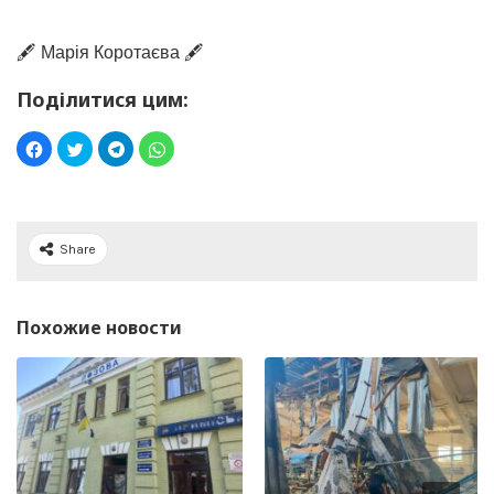
🖋️ Марія Коротаєва 🖋️
Поділитися цим:
Share
Похожие новости