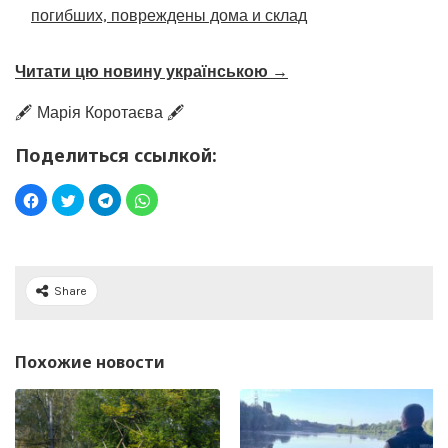
погибших, повреждены дома и склад
Читати цю новину українською →
🖋️ Марія Коротаєва 🖋️
Поделиться ссылкой:
Share
Похожие новости