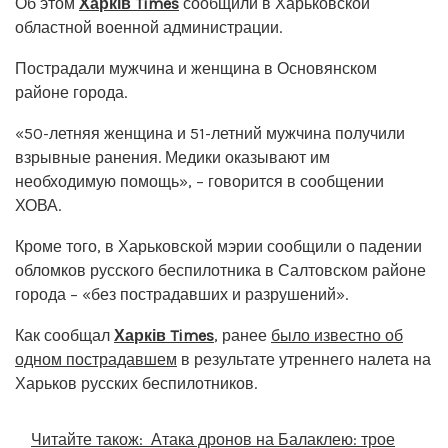
Об этом
Харків Times
сообщили в Харьковской
областной военной администрации.
Пострадали мужчина и женщина в Основянском
районе города.
«50-летняя женщина и 51-летний мужчина получили
взрывные ранения. Медики оказывают им
необходимую помощь», – говорится в сообщении
ХОВА.
Кроме того, в Харьковской мэрии сообщили о падении
обломков русского беспилотника в Салтовском районе
города – «без пострадавших и разрушений».
Как сообщал
Харків Times
, ранее
было известно об
одном пострадавшем
в результате утреннего налета на
Харьков русских беспилотников.
Читайте також:
Атака дронов на Балаклею: трое