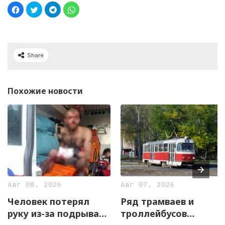
Share
Похожие новости
Авг 08, 2026
Авг 07, 2026
Человек потерял
Ряд трамваев и
руку из-за подрыва
троллейбусов