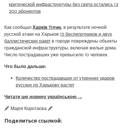
критической инфраструктуры без света остались 13
300 абонентов
Как сообщал
Харків Times
, в результате ночной
русской атаки на Харьков
15 беспилотников и двух
баллистических ракет
в городе повреждены объекты
гражданской инфраструктуры, включая жилые дома.
Число пострадавших уже превысило 10 человек.
Что было дальше:
Количество пострадавших от утренних ударов
русских по Харькову растет
Читати цю новину українською →
🖋️ Марія Коротаєва 🖋️
Поделиться ссылкой: