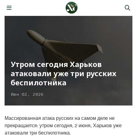
Утром сегодня Харьков
атаковали уже три русских
беспилотника
Июн 02, 2026
Массированная атака русских на самом деле не
прекращается: утром сегодня, 2 июня, Харьков уже
атаковали три беспилотника.