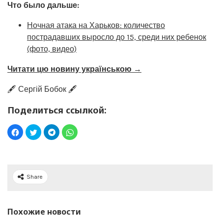
Что было дальше:
Ночная атака на Харьков: количество
пострадавших выросло до 15, среди них ребенок
(фото, видео)
Читати цю новину українською →
🖋️ Сергій Бобок 🖋️
Поделиться ссылкой:
Share
Похожие новости