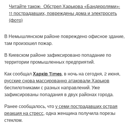
Читайте також:
Обстрел Харькова «Бандеролями»:
11 пострадавших, повреждены дома и электросеть
(фото)
В Немышлянском районе повреждено офисное здание,
там произошел пожар.
В Киевском районе зафиксировано попадание по
территории промышленных предприятий.
Как сообщал
Харків Times
, в ночь на сегодня, 2 июня,
русские снова массированно атаковали Харьков
беспилотниками с разных направлений. Уже
зафиксированы попадания в двух районах города.
Ранее сообщалось, что
у семи пострадавших острая
реакция на стресс
, одна женщина получила порезы
стеклом.