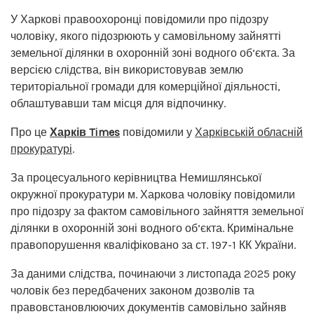
У Харкові правоохоронці повідомили про підозру
чоловіку, якого підозрюють у самовільному зайнятті
земельної ділянки в охоронній зоні водного об’єкта. За
версією слідства, він використовував землю
територіальної громади для комерційної діяльності,
облаштувавши там місця для відпочинку.
Про це
Харків Times
повідомили у
Харківській обласній
прокуратурі
.
За процесуального керівництва Немишлянської
окружної прокуратури м. Харкова чоловіку повідомили
про підозру за фактом самовільного зайняття земельної
ділянки в охоронній зоні водного об’єкта. Кримінальне
правопорушення кваліфіковано за ст. 197-1 КК України.
За даними слідства, починаючи з листопада 2025 року
чоловік без передбачених законом дозволів та
правовстановлюючих документів самовільно зайняв