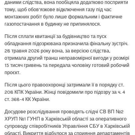
даними слідства, вона пообіцяла додатково посприяти
тому, щоб обов’язкове відключення газу під час
монтажних робіт було лише формальним і фактичне
газопостачання в будинку не припинялося.
Після сплати квитанції за будівництво та пуск
обладнання підозрювана призначила фінальну зустріч.
28 травня 2026 року вона, за версією слідства,
отримала другий транш неправомірної вигоди у розмірі
15 тисяч гривень та передала чоловіку готовий робочий
проєкт.
Після цього правоохоронці затримали її в порядку ст.
208 КПК України. Жінці повідомили про підозру за ч. 4
ст. 368-4 КК України.
Досудове розслідування проводять слідчі СВ ВП №2
ХРУП №1 ГУНП в Харківській області за оперативного
супроводу співробітників Управління СБУ в Харківській
області. Викриття відбулося за сприяння департаментів