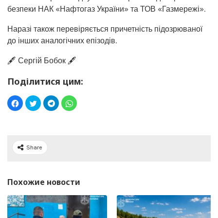
безпеки НАК «Нафтогаз України» та ТОВ «Газмережі».
Наразі також перевіряється причетність підозрюваної
до інших аналогічних епізодів.
🖋️ Сергій Бобок 🖋️
Поділитися цим:
Share
Похожие новости