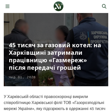
45 тисяч за газовий котел: на
Харківщині затримали
працівницю «Газмереж»
після передачі грошей
Чер 01, 2026
У Харківській області правоохоронці викрили
співробітницю Харківської філії ТОВ «Газорозподільні
мережі України», яку підозрюють в одержанні 45 тисяч