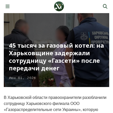
45 тысяч за газовый котел: на
Харьковщине задержали
сотрудницу «Газсети» после
передачи денег
Июн 01, 2026
В Харьковской области правоохранители разоблачили
сотрудницу Харьковского филиала ООО
«Газораспределительные сети Украины», которую