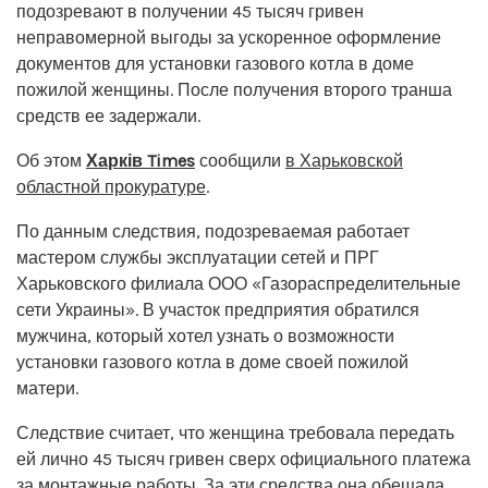
подозревают в получении 45 тысяч гривен
неправомерной выгоды за ускоренное оформление
документов для установки газового котла в доме
пожилой женщины. После получения второго транша
средств ее задержали.
Об этом
Харків Times
сообщили
в Харьковской
областной прокуратуре
.
По данным следствия, подозреваемая работает
мастером службы эксплуатации сетей и ПРГ
Харьковского филиала ООО «Газораспределительные
сети Украины». В участок предприятия обратился
мужчина, который хотел узнать о возможности
установки газового котла в доме своей пожилой
матери.
Следствие считает, что женщина требовала передать
ей лично 45 тысяч гривен сверх официального платежа
за монтажные работы. За эти средства она обещала