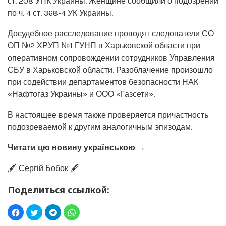
ст. 208 УПК Украины. Женщине сообщили о подозрении
по ч. 4 ст. 368-4 УК Украины.
Досудебное расследование проводят следователи СО
ОП №2 ХРУП №1 ГУНП в Харьковской области при
оперативном сопровождении сотрудников Управления
СБУ в Харьковской области. Разоблачение произошло
при содействии департаментов безопасности НАК
«Нафтогаз Украины» и ООО «Газсети».
В настоящее время также проверяется причастность
подозреваемой к другим аналогичным эпизодам.
Читати цю новину українською →
🖋️ Сергій Бобок 🖋️
Поделиться ссылкой: