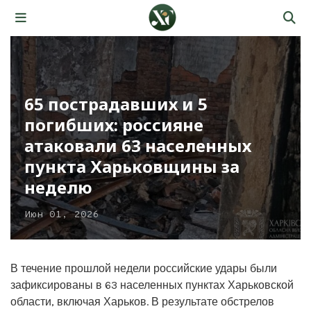
65 пострадавших и 5
погибших: россияне
атаковали 63 населенных
пункта Харьковщины за
неделю
Июн 01, 2026
В течение прошлой недели российские удары были
зафиксированы в 63 населенных пунктах Харьковской
области, включая Харьков. В результате обстрелов