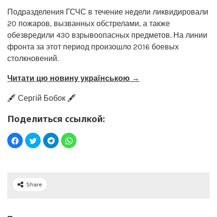
Подразделения ГСЧС в течение недели ликвидировали
20 пожаров, вызванных обстрелами, а также
обезвредили 430 взрывоопасных предметов. На линии
фронта за этот период произошло 2016 боевых
столкновений.
Читати цю новину українською →
🖋️ Сергій Бобок 🖋️
Поделиться ссылкой:
Share