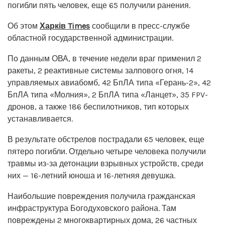
погибли пять человек, еще 65 получили ранения.
Об этом
Харків Times
сообщили в пресс-службе
областной государственной администрации.
По данным ОВА, в течение недели враг применил 2
ракеты, 2 реактивные системы залпового огня, 14
управляемых авиабомб, 42 БпЛА типа «Герань-2», 42
БпЛА типа «Молния», 2 БпЛА типа «Ланцет», 35 FPV-
дронов, а также 186 беспилотников, тип которых
устанавливается.
В результате обстрелов пострадали 65 человек, еще
пятеро погибли. Отдельно четыре человека получили
травмы из-за детонации взрывных устройств, среди
них — 16-летний юноша и 16-летняя девушка.
Наибольшие повреждения получила гражданская
инфраструктура Богодуховского района. Там
повреждены 2 многоквартирных дома, 26 частных