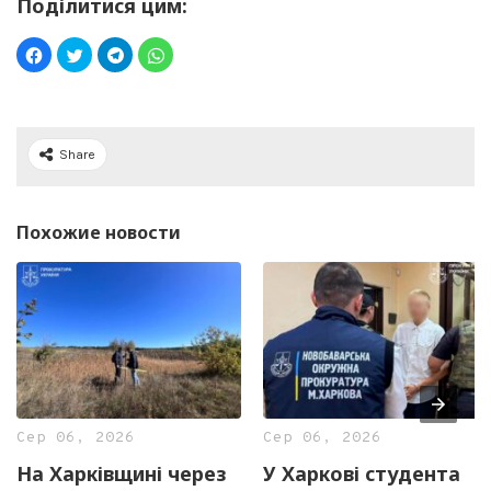
Поділитися цим:
Share
Похожие новости
Сер 06, 2026
Сер 06, 2026
На Харківщині через
У Харкові студента