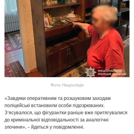
Фото: Нацполіція
«Завдяки оперативним та розшуковим заходам
поліцейські встановили особи підозрюваних.
З’ясувалося, що фігурантки раніше вже притягувалися
до кримінальної відповідальності за аналогічні
злочини», – йдеться у повідомленні.