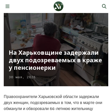
На Харьковщине задержали
двух подозреваемых в краже
у пенсионерки
30 мая, 2026
Правоохранители Харьковской области задержали
двух женщин, подозреваемых в том, что в марте они
обманули и обворовали 86-летнюю жительницу