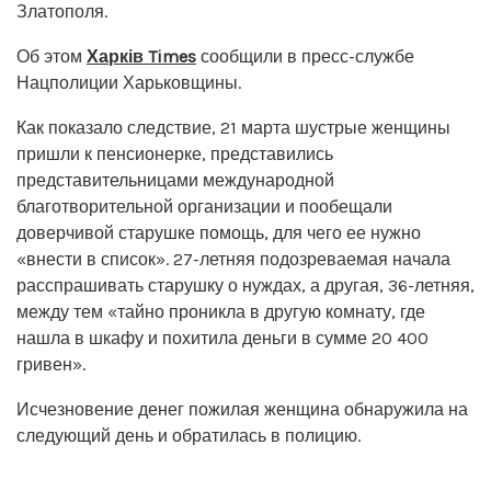
Златополя.
Об этом
Харків Times
сообщили в пресс-службе
Нацполиции Харьковщины.
Как показало следствие, 21 марта шустрые женщины
пришли к пенсионерке, представились
представительницами международной
благотворительной организации и пообещали
доверчивой старушке помощь, для чего ее нужно
«внести в список». 27-летняя подозреваемая начала
расспрашивать старушку о нуждах, а другая, 36-летняя,
между тем «тайно проникла в другую комнату, где
нашла в шкафу и похитила деньги в сумме 20 400
гривен».
Исчезновение денег пожилая женщина обнаружила на
следующий день и обратилась в полицию.