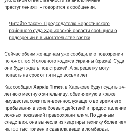
уголовной ответственности за аналогичные
преступления», – говорится в сообщении.
Читайте також:
Председателю Берестинского
районного суда Харьковской области сообщили о
подозрении в вымогательстве взятки
Сейчас обеим женщинам уже сообщили о подозрении
по ч.4 ст.185 Уголовного кодекса Украины (кража). Суда
они будут ждать под стражей. А за решетку могут
попасть на срок от пяти до восьми лет.
Как сообщал
Харків Times
, в Харькове будут судить 34-
летнюю местную жительницу,
обвиняемую в краже
имущества
сожителя-военнослужащего во время его
пребывания в зоне боевых действий и предоставлении
ложных показаний правоохранителям. По данным
следствия, она вынесла из квартиры технику более чем
на 100 тыс. гривен и сдавала вещи в ломбарды.