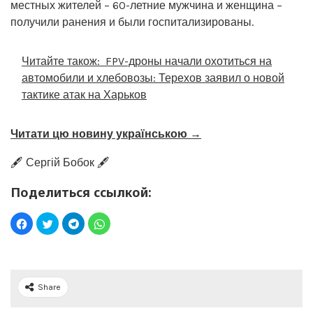
местных жителей – 60-летние мужчина и женщина –
получили ранения и были госпитализированы.
Читайте також:
FPV-дроны начали охотиться на
автомобили и хлебовозы: Терехов заявил о новой
тактике атак на Харьков
Читати цю новину українською →
🖋️ Сергій Бобок 🖋️
Поделиться ссылкой:
Share