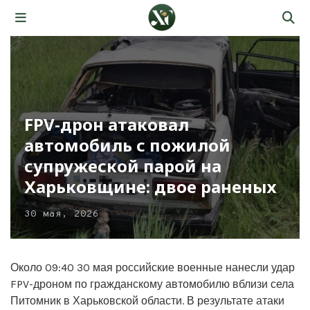
FPV-дрон атаковал
автомобиль с пожилой
супружеской парой на
Харьковщине: двое раненых
30 мая, 2026
Около 09:40 30 мая российские военные нанесли удар
FPV-дроном по гражданскому автомобилю вблизи села
Питомник в Харьковской области. В результате атаки