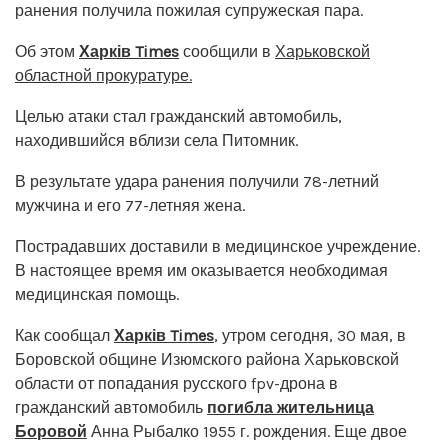
ранения получила пожилая супружеская пара.
Об этом
Харків Times
сообщили в
Харьковской
областной прокуратуре.
Целью атаки стал гражданский автомобиль,
находившийся вблизи села Питомник.
В результате удара ранения получили 78-летний
мужчина и его 77-летняя жена.
Пострадавших доставили в медицинское учреждение.
В настоящее время им оказывается необходимая
медицинская помощь.
Как сообщал
Харків Times
, утром сегодня, 30 мая, в
Боровской общине Изюмского района Харьковской
области от попадания русского fpv-дрона в
гражданский автомобиль
погибла жительница
Боровой
Анна Рыбалко 1955 г. рождения. Еще двое