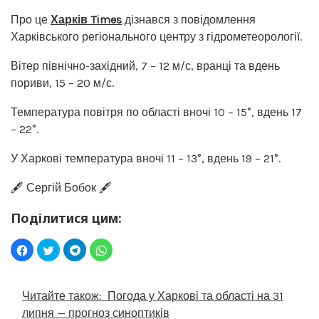
Про це
Харків Times
дізнався з повідомлення
Харківського регіонального центру з гідрометеорології.
Вітер північно-західний, 7 – 12 м/с, вранці та вдень
пориви, 15 – 20 м/с.
Температура повітря по області вночі 10 – 15°, вдень 17
– 22°.
У Харкові температура вночі 11 – 13°, вдень 19 – 21°.
🖋️ Сергій Бобок 🖋️
Поділитися цим:
Читайте також:
Погода у Харкові та області на 31
липня — прогноз синоптиків