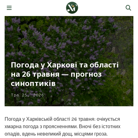
Погода у Харкові та області
на 26 травня — прогноз
синоптиків
Тра 25, 2026
Погода у Харківській області 26 травня: очікується
хмарна погода з проясненнями. Вночі без істотних
опадів, вдень невеликий дощ, місцями гроза.