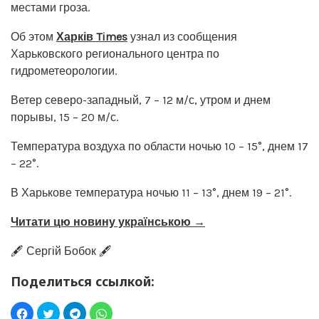
местами гроза.
Об этом
Харків Times
узнал из сообщения
Харьковского регионального центра по
гидрометеорологии.
Ветер северо-западный, 7 – 12 м/с, утром и днем
порывы, 15 – 20 м/с.
Температура воздуха по области ночью 10 – 15°, днем 17
– 22°.
В Харькове температура ночью 11 – 13°, днем 19 – 21°.
Читати цю новину українською →
🖋️ Сергій Бобок 🖋️
Поделиться ссылкой: