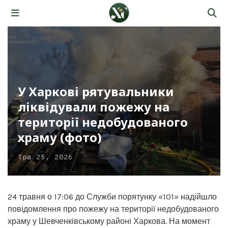
У Харкові рятувальники
ліквідували пожежу на
території недобудованого
храму (фото)
Тра 25, 2026
24 травня о 17:06 до Служби порятунку «101» надійшло
повідомлення про пожежу на території недобудованого
храму у Шевченківському районі Харкова. На момент