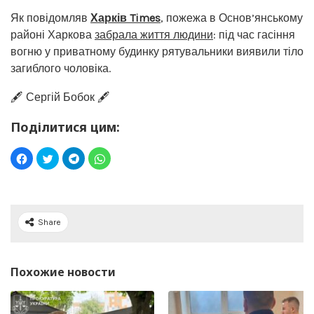
Як повідомляв
Харків Times
, пожежа в Основ’янському
районі Харкова
забрала життя людини
: під час гасіння
вогню у приватному будинку рятувальники виявили тіло
загиблого чоловіка.
🖋️ Сергій Бобок 🖋️
Поділитися цим:
Share
Похожие новости