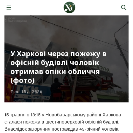
У Харкові через пожежу в
офісній будівлі чоловік
отримав опіки обличчя
(фото)
Тра 15, 2026
15 травня о 13:15 у Новобаварському районі Харкова
сталася пожежа в шестиповерховій офісній будівлі.
Внаслідок загоряння постраждав 49-річний чоловік,