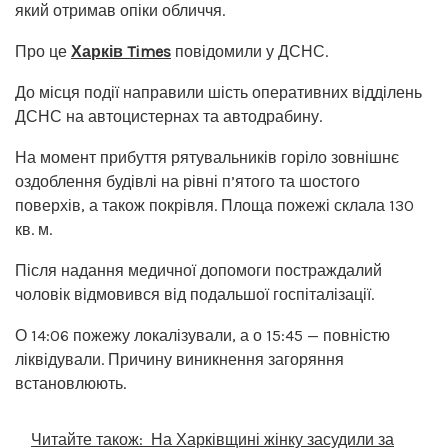
який отримав опіки обличчя.
Про це
Харків Times
повідомили у ДСНС.
До місця події направили шість оперативних відділень
ДСНС на автоцистернах та автодрабину.
На момент прибуття рятувальників горіло зовнішнє
оздоблення будівлі на рівні п’ятого та шостого
поверхів, а також покрівля. Площа пожежі склала 130
кв. м.
Після надання медичної допомоги постраждалий
чоловік відмовився від подальшої госпіталізації.
О 14:06 пожежу локалізували, а о 15:45 — повністю
ліквідували. Причину виникнення загоряння
встановлюють.
Читайте також:
На Харківщині жінку засудили за