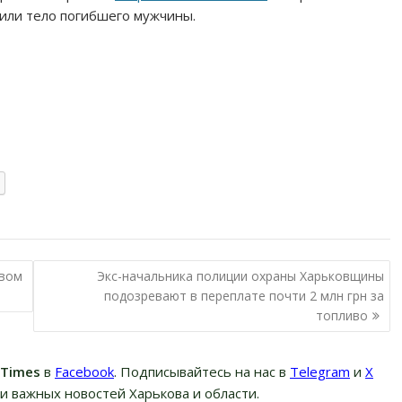
жили тело погибшего мужчины.
рвом
Экс-начальника полиции охраны Харьковщины
подозревают в переплате почти 2 млн грн за
топливо
вTimes
в
Facebook
. Подписывайтесь на нас в
Telegram
и
Х
и важных новостей Харькова и области.