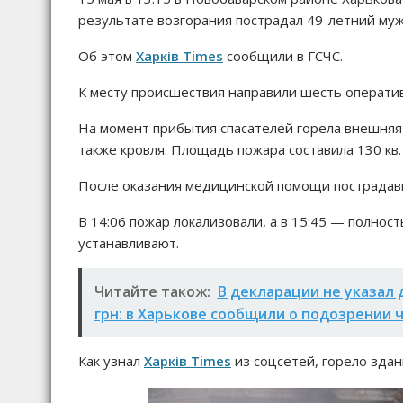
результате возгорания пострадал 49-летний муж
Об этом
Харків Times
сообщили в ГСЧС.
К месту происшествия направили шесть операти
На момент прибытия спасателей горела внешняя 
также кровля. Площадь пожара составила 130 кв. 
После оказания медицинской помощи пострадав
В 14:06 пожар локализовали, а в 15:45 — полно
устанавливают.
Читайте також:
В декларации не указал
грн: в Харькове сообщили о подозрении
Как узнал
Харків Times
из соцсетей, горело здан