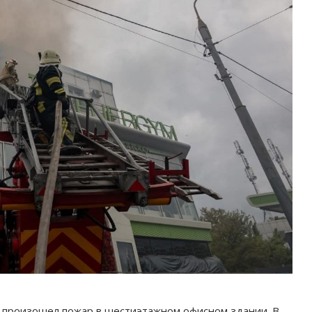
а произошел пожар в шестиэтажном офисном здании. В