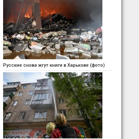
Русские снова жгут книги в Харькове (фото)