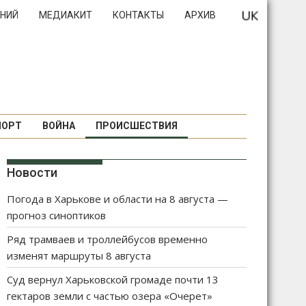
НИЙ
МЕДИАКИТ
КОНТАКТЫ
АРХИВ
ПОРТ
ВОЙНА
ПРОИСШЕСТВИЯ
Новости
Погода в Харькове и области на 8 августа —
прогноз синоптиков
Ряд трамваев и троллейбусов временно
изменят маршруты 8 августа
Суд вернул Харьковской громаде почти 13
гектаров земли с частью озера «Очерет»