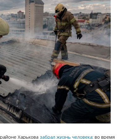
 районе Харькова
забрал жизнь человека
: во время