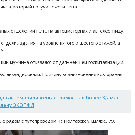
чина, который получил ожоги лица.
вных отделений ГСЧС на автоцистернах и автолестницу.
отделка здания на уровне пятого и шестого этажей, а
м.
ший мужчина отказался от дальнейшей госпитализации.
стью ликвидировали. Причину возникновения возгорания
 два автомобиля жены стоимостью более 3,2 млн
 члену ЭКОПФЛ
ие рядом с путепроводом на Полтавском Шляхе, 79.