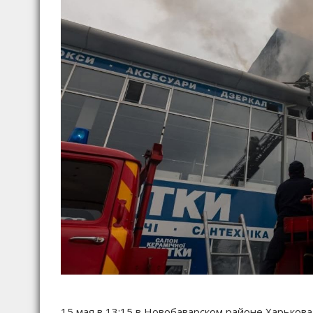
15 мая в 13:15 в Новобаварском районе Харьков