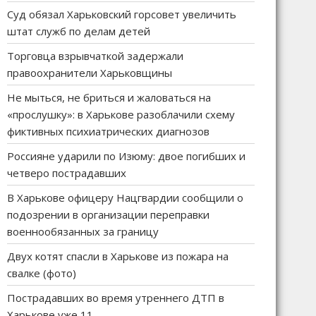
Суд обязал Харьковский горсовет увеличить
штат служб по делам детей
Торговца взрывчаткой задержали
правоохранители Харьковщины
Не мыться, не бриться и жаловаться на
«прослушку»: в Харькове разоблачили схему
фиктивных психиатрических диагнозов
Россияне ударили по Изюму: двое погибших и
четверо пострадавших
В Харькове офицеру Нацгвардии сообщили о
подозрении в организации переправки
военнообязанных за границу
Двух котят спасли в Харькове из пожара на
свалке (фото)
Пострадавших во время утреннего ДТП в
Харькове уже 11