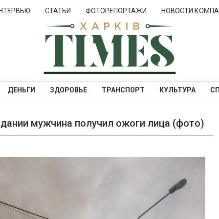
НТЕРВЬЮ
СТАТЬИ
ФОТОРЕПОРТАЖИ
НОВОСТИ КОМПА
ДЕНЬГИ
ЗДОРОВЬЕ
ТРАНСПОРТ
КУЛЬТУРА
С
здании мужчина получил ожоги лица (фото)