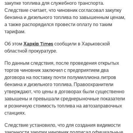
закупке топлива для служебного транспорта.
Следствие считает, что чиновник согласовал закупку
бензина и дизельного топлива по завышенным ценам,
а также распорядился провести оплату по таким
тарифам.
Об этом
Харків Times
сообщили в Харьковской
областной прокуратуре.
По данным следствия, после проведения открытых
торгов чиновник заключил с предприятием два
договора на поставку почти полумиллиона литров
бензина и дизельного топлива. Правоохранители
утверждают, что цены в договорах были существенно
завышены и превышали среднерыночные показатели
и розничную стоимость топлива на автозаправочных
станциях.
Следствие установило, что для создания видимости
законности закупки чиновник подписал официальные