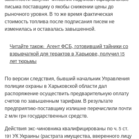
письма поставщику о якобы снижении цены до
рыночного уровня. В то же время фактическая
стоимость топлива после подписания писем не
изменилась и оставалась завышенной.
Читайте також:
Агент ФСБ, готовивший тайники со
взрывчаткой для терактов в Харькове, получил 15
лет тюрьмы
По версии следствия, бывший начальник Управления
полиции охраны в Харьковской области дал
распоряжение осуществить предварительную оплату
счетов по завышенным тарифам. В результате
предприятию-поставщику излишне перечислили почти
2 млн грн государственных средств.
Действия экс-чиновника квалифицированы по ч. 5 ст.
191 УК Украины (растрата имущества, вверенного лицу