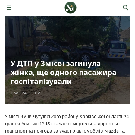
У ДТП у Змієві загинула
жінка, ще одного пасажира
госпіталізували
Тра 24, 2026
У місті Зміїв Чугуївського району Харківської області 24
травня близько 12:15 сталася смертельна дорожньо-
транспортна пригода за участю автомобілів Mazda та