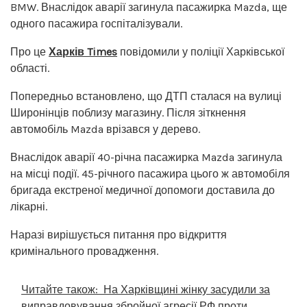
BMW. Внаслідок аварії загинула пасажирка Mazda, ще
одного пасажира госпіталізували.
Про це
Харків Times
повідомили у поліції Харківської
області.
Попередньо встановлено, що ДТП сталася на вулиці
Широнінців поблизу магазину. Після зіткнення
автомобіль Mazda врізався у дерево.
Внаслідок аварії 40-річна пасажирка Mazda загинула
на місці події. 45-річного пасажира цього ж автомобіля
бригада екстреної медичної допомоги доставила до
лікарні.
Наразі вирішується питання про відкриття
кримінального провадження.
Читайте також:
На Харківщині жінку засудили за
виправдовування збройної агресії РФ проти