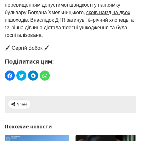
перевищенням допустимої швидкості у напрямку
бульвару Богдана Хмельницького,
скоїв наїзд на двох
пішоходів
. Внаслідок ДТП загинув 18-річний хлопець, а
17-річна дівчина дістала тілесні ушкодження та була
госпіталізована.
🖋️ Сергій Бобок 🖋️
Поділитися цим:
Share
Похожие новости