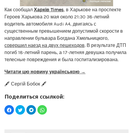
Как сообщал
Харків Times
, в Харькове на проспекте
Героев Харькова 20 мая около 21:30 38-летний
водитель автомобиля Audi A4, двигаясь с
существенным превышением допустимой скорости в
направлении бульвара Богдана Хмельницкого,
совершил наезд на двух пешеходов
. В результате ДТП
погиб 18-летний парень, а 17-летняя девушка получила
телесные повреждения и была госпитализирована.
Читати цю новину українською →
🖋️ Сергій Бобок 🖋️
Поделиться ссылкой: